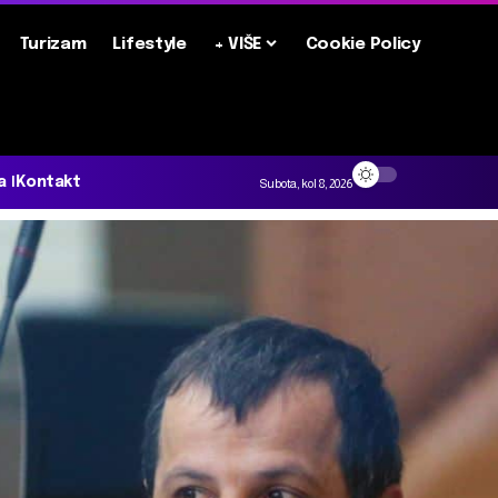
Turizam
Lifestyle
+ VIŠE
Cookie Policy
a
Kontakt
Subota, kol 8, 2026