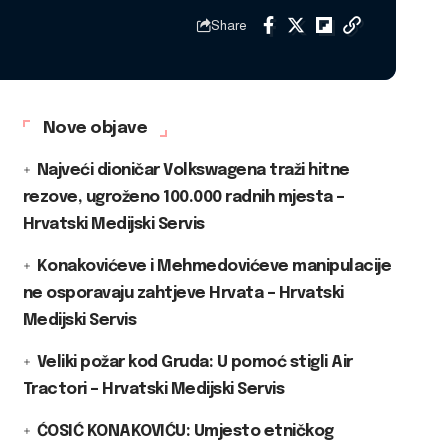
Share
Nove objave
Najveći dioničar Volkswagena traži hitne
rezove, ugroženo 100.000 radnih mjesta –
Hrvatski Medijski Servis
Konakovićeve i Mehmedovićeve manipulacije
ne osporavaju zahtjeve Hrvata – Hrvatski
Medijski Servis
Veliki požar kod Gruda: U pomoć stigli Air
Tractori – Hrvatski Medijski Servis
ĆOSIĆ KONAKOVIĆU: Umjesto etničkog