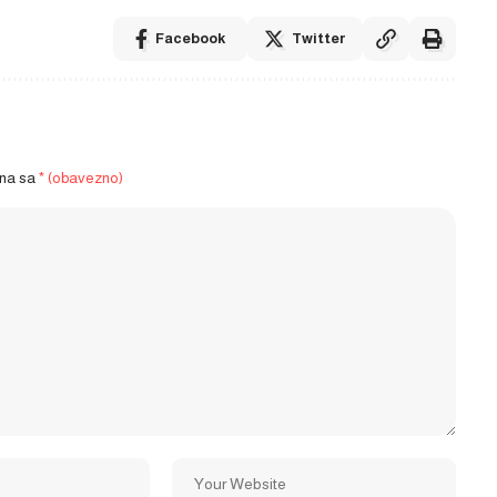
Facebook
Twitter
ena sa
* (obavezno)