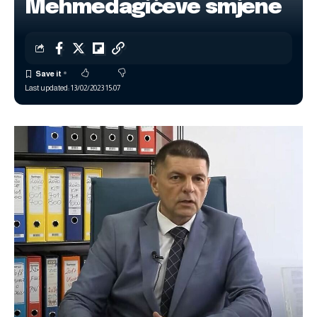
Mehmedagićeve smjene
Last updated: 13/02/2023 15:07