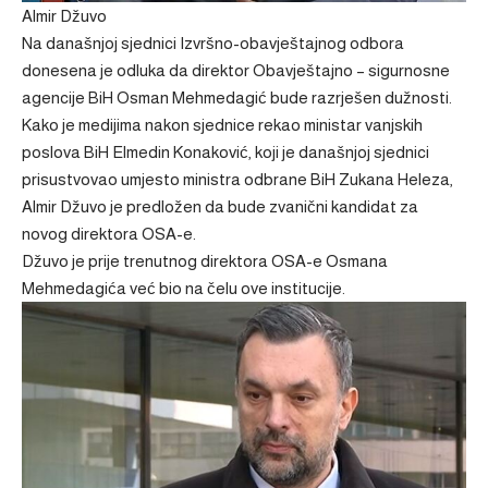
Almir Džuvo
Na današnjoj sjednici Izvršno-obavještajnog odbora
donesena je odluka da direktor Obavještajno – sigurnosne
agencije BiH Osman Mehmedagić bude razrješen dužnosti.
Kako je medijima nakon sjednice rekao ministar vanjskih
poslova BiH Elmedin Konaković, koji je današnjoj sjednici
prisustvovao umjesto ministra odbrane BiH Zukana Heleza,
Almir Džuvo je predložen da bude zvanični kandidat za
novog direktora OSA-e.
Džuvo je prije trenutnog direktora OSA-e Osmana
Mehmedagića već bio na čelu ove institucije.