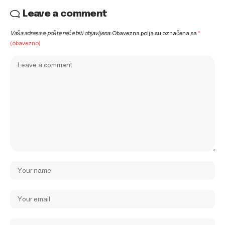
Leave a comment
Vaša adresa e-pošte neće biti objavljena.
Obavezna polja su označena sa
*
(obavezno)