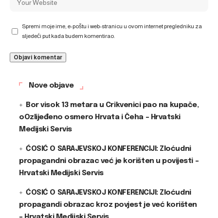
Spremi moje ime, e-poštu i web-stranicu u ovom internet pregledniku za
sljedeći put kada budem komentirao.
Nove objave
Bor visok 13 metara u Crikvenici pao na kupače,
oOzlijeđeno osmero Hrvata i Čeha – Hrvatski
Medijski Servis
ĆOSIĆ O SARAJEVSKOJ KONFERENCIJI: Zloćudni
propagandni obrazac već je korišten u povijesti –
Hrvatski Medijski Servis
ĆOSIĆ O SARAJEVSKOJ KONFERENCIJI: Zloćudni
propagandi obrazac kroz povjest je već korišten
– Hrvatski Medijski Servis