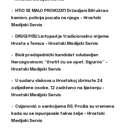
HTIO SE MALO PROVOZATI Državljani BiH ukrao
kamion, policija pucala na njega – Hrvatski
Medijski Servis
DRUGI PIŠU Listopad je tradicionalno vrijeme
Hrvata s Temua – Hrvatski Medijski Servis
Bivši predsjednički kandidat oduševljen
Hercegovinom: “Vratit ću se opet. Sigurno” –
Hrvatski Medijski Servis
U sudaru vlakova u Hrvatskoj zbrinute 24
ozlijeđene osobe, 12 zadržano na liječenju –
Hrvatski Medijski Servis
Cvijanović o sankcijama RS: Prošla su vremena
kada su se ispunjavale takve želje – Hrvatski
Medijski Servis