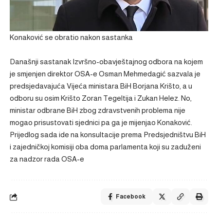
Konaković se obratio nakon sastanka
Današnji sastanak Izvršno-obavještajnog odbora na kojem
je smjenjen direktor OSA-e Osman Mehmedagić sazvala je
predsjedavajuća Vijeća ministara BiH Borjana Krišto, a u
odboru su osim Krišto Zoran Tegeltija i Zukan Helez. No,
ministar odbrane BiH zbog zdravstvenih problema nije
mogao prisustovati sjednici pa ga je mijenjao Konaković.
Prijedlog sada ide na konsultacije prema Predsjedništvu BiH
i zajedničkoj komisiji oba doma parlamenta koji su zaduženi
za nadzor rada OSA-e
Facebook