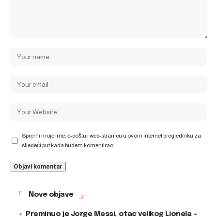
Spremi moje ime, e-poštu i web-stranicu u ovom internet pregledniku za
sljedeći put kada budem komentirao.
Nove objave
Preminuo je Jorge Messi, otac velikog Lionela –