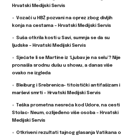
Hrvatski Medijski Servis
Vozači u HBŽ pozvani na oprez zbog divljih
konja na cestama – Hrvatski Medijski Servis
Suša otkrila kosti u Savi, sumnja se da su
ljudske – Hrvatski Medijski Servis
Sjećate li se Martine iz ‘Ljubav je na selu’? Nije
pronašla srodnu dušu u showu, a danas više
ovako ne izgleda
Bleiburg i Srebrenica- titoistički antifašizam i
marševi smrti – Hrvatski Medijski Servis
Teška prometna nesreća kod Udore, na cesti
Stolac- Neum, ozlijeđeno više osoba – Hrvatski
Medijski Servis
Otkriveni rezultati tajnog glasanja Vatikana o