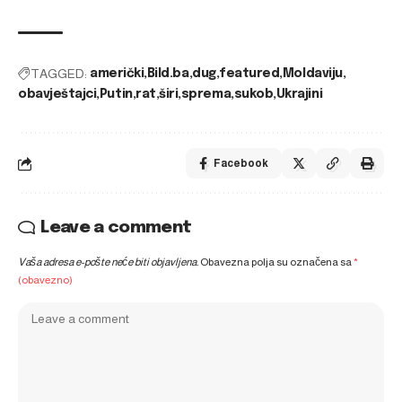
TAGGED:
američki
Bild.ba
dug
featured
Moldaviju
obavještajci
Putin
rat
širi
sprema
sukob
Ukrajini
Facebook
Leave a comment
Vaša adresa e-pošte neće biti objavljena.
Obavezna polja su označena sa
*
(obavezno)