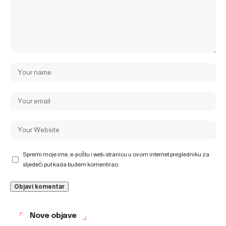
Spremi moje ime, e-poštu i web-stranicu u ovom internet pregledniku za
sljedeći put kada budem komentirao.
Nove objave