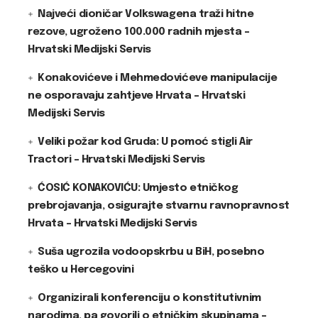
Najveći dioničar Volkswagena traži hitne
rezove, ugroženo 100.000 radnih mjesta –
Hrvatski Medijski Servis
Konakovićeve i Mehmedovićeve manipulacije
ne osporavaju zahtjeve Hrvata – Hrvatski
Medijski Servis
Veliki požar kod Gruda: U pomoć stigli Air
Tractori – Hrvatski Medijski Servis
ĆOSIĆ KONAKOVIĆU: Umjesto etničkog
prebrojavanja, osigurajte stvarnu ravnopravnost
Hrvata – Hrvatski Medijski Servis
Suša ugrozila vodoopskrbu u BiH, posebno
teško u Hercegovini
Organizirali konferenciju o konstitutivnim
narodima, pa govorili o etničkim skupinama –