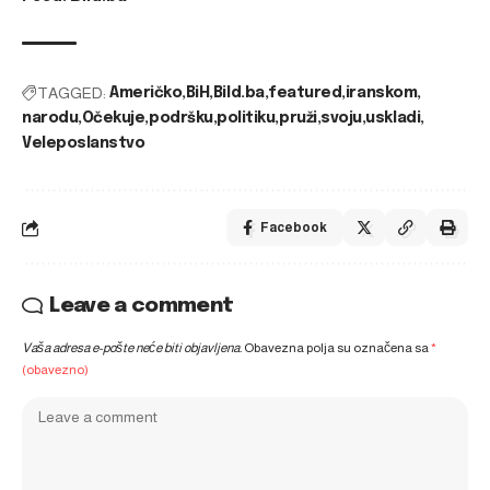
TAGGED:
Američko
BiH
Bild.ba
featured
iranskom
narodu
Očekuje
podršku
politiku
pruži
svoju
uskladi
Veleposlanstvo
Facebook
Leave a comment
Vaša adresa e-pošte neće biti objavljena.
Obavezna polja su označena sa
*
(obavezno)