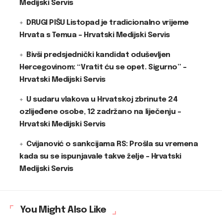
Medijski Servis
DRUGI PIŠU Listopad je tradicionalno vrijeme
Hrvata s Temua – Hrvatski Medijski Servis
Bivši predsjednički kandidat oduševljen
Hercegovinom: “Vratit ću se opet. Sigurno” –
Hrvatski Medijski Servis
U sudaru vlakova u Hrvatskoj zbrinute 24
ozlijeđene osobe, 12 zadržano na liječenju –
Hrvatski Medijski Servis
Cvijanović o sankcijama RS: Prošla su vremena
kada su se ispunjavale takve želje – Hrvatski
Medijski Servis
You Might Also Like