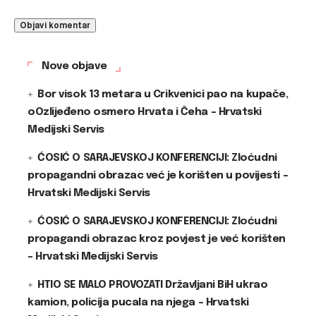
Nove objave
Bor visok 13 metara u Crikvenici pao na kupače,
oOzlijeđeno osmero Hrvata i Čeha – Hrvatski
Medijski Servis
ĆOSIĆ O SARAJEVSKOJ KONFERENCIJI: Zloćudni
propagandni obrazac već je korišten u povijesti –
Hrvatski Medijski Servis
ĆOSIĆ O SARAJEVSKOJ KONFERENCIJI: Zloćudni
propagandi obrazac kroz povjest je već korišten
– Hrvatski Medijski Servis
HTIO SE MALO PROVOZATI Državljani BiH ukrao
kamion, policija pucala na njega – Hrvatski