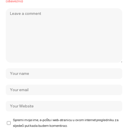
(obavezno)
Spremi moje ime, e-poštu i web-stranicu u ovom internet pregledniku za
sljedeći put kada budem komentirao.