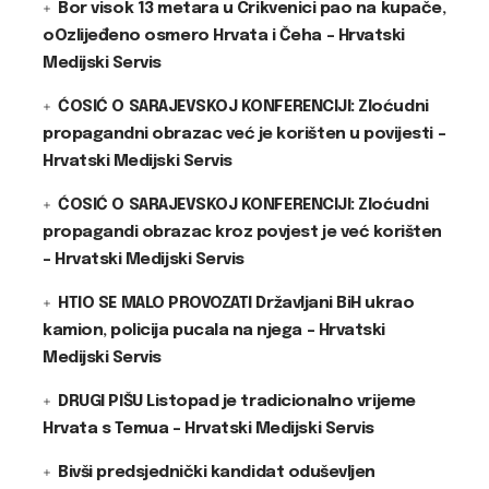
Bor visok 13 metara u Crikvenici pao na kupače,
oOzlijeđeno osmero Hrvata i Čeha – Hrvatski
Medijski Servis
ĆOSIĆ O SARAJEVSKOJ KONFERENCIJI: Zloćudni
propagandni obrazac već je korišten u povijesti –
Hrvatski Medijski Servis
ĆOSIĆ O SARAJEVSKOJ KONFERENCIJI: Zloćudni
propagandi obrazac kroz povjest je već korišten
– Hrvatski Medijski Servis
HTIO SE MALO PROVOZATI Državljani BiH ukrao
kamion, policija pucala na njega – Hrvatski
Medijski Servis
DRUGI PIŠU Listopad je tradicionalno vrijeme
Hrvata s Temua – Hrvatski Medijski Servis
Bivši predsjednički kandidat oduševljen