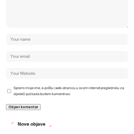
Spremi moje ime, e-poštu i web-stranicu u ovom internet pregledniku za
sljedeći put kada budem komentirao.
Nove objave