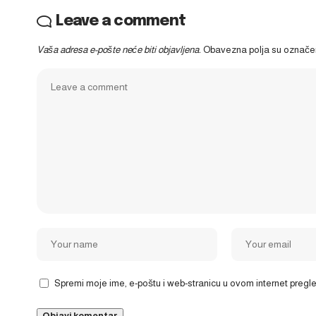
Leave a comment
Vaša adresa e-pošte neće biti objavljena.
Obavezna polja su označ
Spremi moje ime, e-poštu i web-stranicu u ovom internet preg