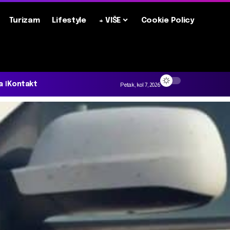
Turizam
Lifestyle
+ VIŠE
Cookie Policy
a
Kontakt
Petak, kol 7, 2026