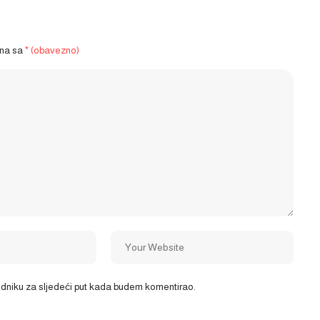
ena sa
* (obavezno)
ledniku za sljedeći put kada budem komentirao.