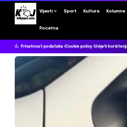
Vijesti
Sport
Kultura
Kolumne
Pocetna
Privatnost podataka
Cookie policy
Uvijeti korištenj