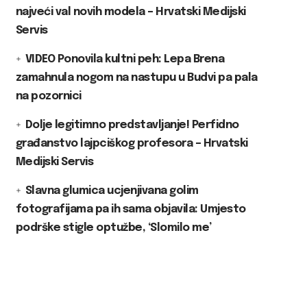
najveći val novih modela – Hrvatski Medijski
Servis
VIDEO Ponovila kultni peh: Lepa Brena
zamahnula nogom na nastupu u Budvi pa pala
na pozornici
Dolje legitimno predstavljanje! Perfidno
građanstvo lajpciškog profesora – Hrvatski
Medijski Servis
Slavna glumica ucjenjivana golim
fotografijama pa ih sama objavila: Umjesto
podrške stigle optužbe, ‘Slomilo me’