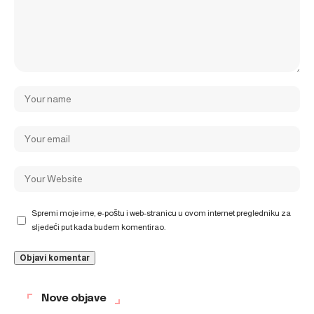
Spremi moje ime, e-poštu i web-stranicu u ovom internet pregledniku za
sljedeći put kada budem komentirao.
Nove objave