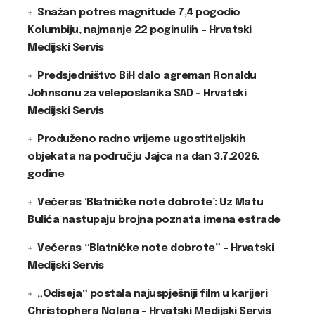
Snažan potres magnitude 7,4 pogodio
Kolumbiju, najmanje 22 poginulih – Hrvatski
Medijski Servis
Predsjedništvo BiH dalo agreman Ronaldu
Johnsonu za veleposlanika SAD – Hrvatski
Medijski Servis
Produženo radno vrijeme ugostiteljskih
objekata na području Jajca na dan 3.7.2026.
godine
Večeras ‘Blatničke note dobrote’: Uz Matu
Bulića nastupaju brojna poznata imena estrade
Večeras “Blatničke note dobrote” – Hrvatski
Medijski Servis
„Odiseja“ postala najuspješniji film u karijeri
Christophera Nolana – Hrvatski Medijski Servis