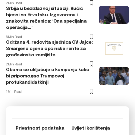
2 Min Read
Srbija u bezizlaznoj situaciji, Vučić
bjesni na Hrvatsku. Izgovorena i
znakovita rečenica: ‘Ona specijalna
operacija…‘
8 Min Read
Održana 4. redovita sjednica OV Jajce;
Smanjena cijena općinske rente za
građevinsko zemljište
2 Min Read
Obama se uključuje u kampanju kako
bi pripomogao Trumpovoj
protukandidatkinji
1 Min Read
Privatnost podataka
Uvijeti korištenja