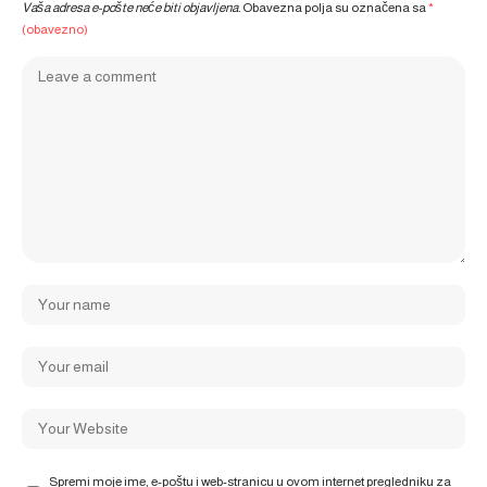
Vaša adresa e-pošte neće biti objavljena.
Obavezna polja su označena sa
*
(obavezno)
Spremi moje ime, e-poštu i web-stranicu u ovom internet pregledniku za