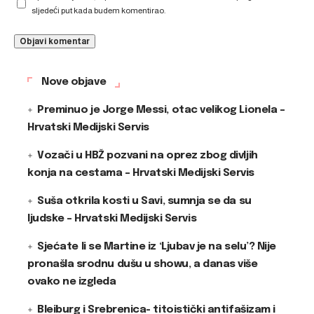
sljedeći put kada budem komentirao.
Nove objave
Preminuo je Jorge Messi, otac velikog Lionela –
Hrvatski Medijski Servis
Vozači u HBŽ pozvani na oprez zbog divljih
konja na cestama – Hrvatski Medijski Servis
Suša otkrila kosti u Savi, sumnja se da su
ljudske – Hrvatski Medijski Servis
Sjećate li se Martine iz ‘Ljubav je na selu’? Nije
pronašla srodnu dušu u showu, a danas više
ovako ne izgleda
Bleiburg i Srebrenica- titoistički antifašizam i