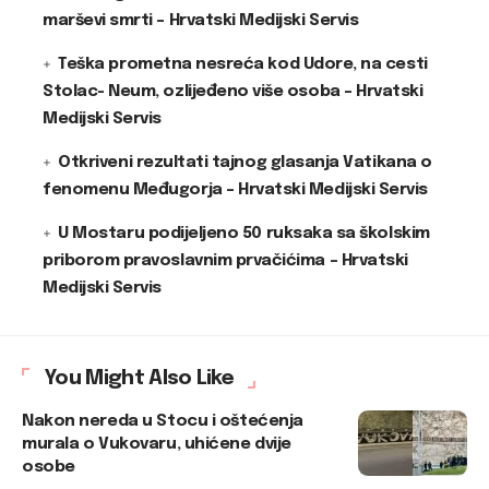
marševi smrti – Hrvatski Medijski Servis
Teška prometna nesreća kod Udore, na cesti
Stolac- Neum, ozlijeđeno više osoba – Hrvatski
Medijski Servis
Otkriveni rezultati tajnog glasanja Vatikana o
fenomenu Međugorja – Hrvatski Medijski Servis
U Mostaru podijeljeno 50 ruksaka sa školskim
priborom pravoslavnim prvačićima – Hrvatski
Medijski Servis
You Might Also Like
Nakon nereda u Stocu i oštećenja
murala o Vukovaru, uhićene dvije
osobe