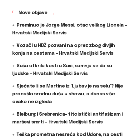
Nove objave
Preminuo je Jorge Messi, otac velikog Lionela –
Hrvatski Medijski Servis
Vozači u HBŽ pozvani na oprez zbog divljih
konja na cestama – Hrvatski Medijski Servis
Suša otkrila kosti u Savi, sumnja se da su
ljudske – Hrvatski Medijski Servis
Sjećate li se Martine iz ‘Ljubav je na selu’? Nije
pronašla srodnu dušu u showu, a danas više
ovako ne izgleda
Bleiburg i Srebrenica- titoistički antifašizam i
marševi smrti – Hrvatski Medijski Servis
Teška prometna nesreća kod Udore, na cesti