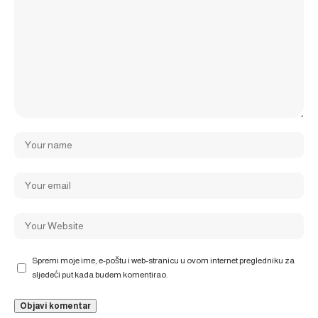
Spremi moje ime, e-poštu i web-stranicu u ovom internet pregledniku za
sljedeći put kada budem komentirao.