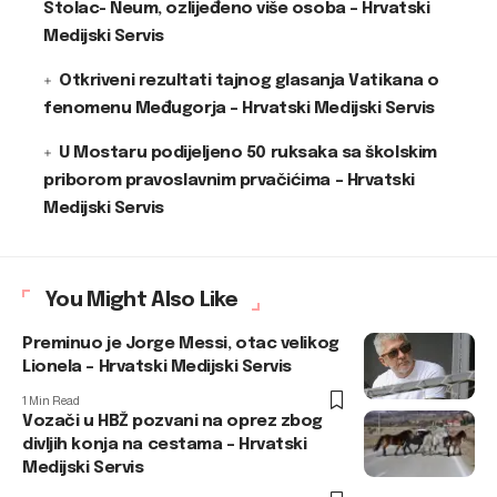
Stolac- Neum, ozlijeđeno više osoba – Hrvatski
Medijski Servis
Otkriveni rezultati tajnog glasanja Vatikana o
fenomenu Međugorja – Hrvatski Medijski Servis
U Mostaru podijeljeno 50 ruksaka sa školskim
priborom pravoslavnim prvačićima – Hrvatski
Medijski Servis
You Might Also Like
Preminuo je Jorge Messi, otac velikog
Lionela – Hrvatski Medijski Servis
1 Min Read
Vozači u HBŽ pozvani na oprez zbog
divljih konja na cestama – Hrvatski
Medijski Servis