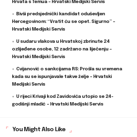
Hrvata s Temua – Hrvatski Medijski Servis
Bivši predsjednički kandidat oduševljen
Hercegovinom: “Vratit ću se opet. Sigurno” –
Hrvatski Medijski Servis
U sudaru vlakova u Hrvatskoj zbrinute 24
ozlijeđene osobe, 12 zadržano na liječenju –
Hrvatski Medijski Servis
Cvijanović o sankcijama RS: Prošla su vremena
kada su se ispunjavale takve želje – Hrvatski
Medijski Servis
U rijeci Krivaji kod Zavidovića utopio se 24-
godišnji mladić – Hrvatski Medijski Servis
You Might Also Like