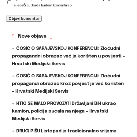
sljedeći put kada budem komentirao.
Nove objave
ĆOSIĆ O SARAJEVSKOJ KONFERENCIJI: Zloćudni
propagandni obrazac već je korišten u povijesti –
Hrvatski Medijski Servis
ĆOSIĆ O SARAJEVSKOJ KONFERENCIJI: Zloćudni
propagandi obrazac kroz povjest je već korišten
– Hrvatski Medijski Servis
HTIO SE MALO PROVOZATI Državljani BiH ukrao
kamion, policija pucala na njega – Hrvatski
Medijski Servis
DRUGI PIŠU Listopad je tradicionalno vrijeme