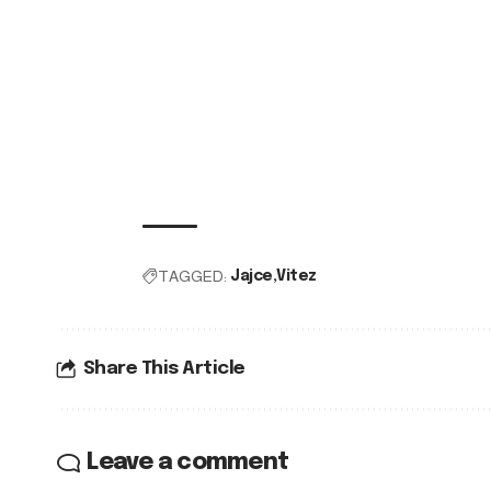
TAGGED:
Jajce
Vitez
Share This Article
Leave a comment