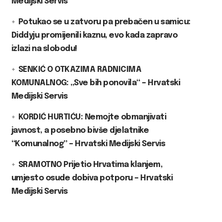
Medijski Servis
Potukao se u zatvoru pa prebačen u samicu:
Diddyju promijenili kaznu, evo kada zapravo
izlazi na slobodu!
SENKIĆ O OTKAZIMA RADNICIMA
KOMUNALNOG: „Sve bih ponovila“ – Hrvatski
Medijski Servis
KORDIĆ HURTIĆU: Nemojte obmanjivati
javnost, a posebno bivše djelatnike
“Komunalnog” – Hrvatski Medijski Servis
SRAMOTNO Prijetio Hrvatima klanjem,
umjesto osude dobiva potporu – Hrvatski
Medijski Servis