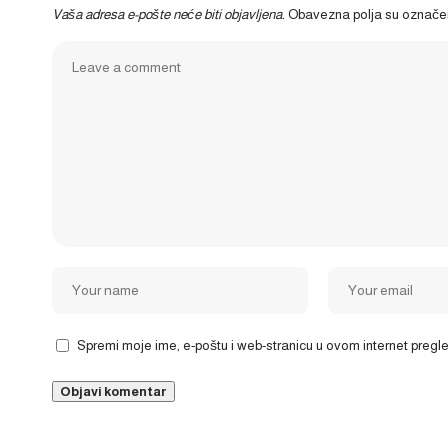
Vaša adresa e-pošte neće biti objavljena.
Obavezna polja su označ
Spremi moje ime, e-poštu i web-stranicu u ovom internet preg