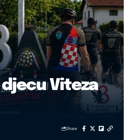
 djecu Viteza
Share