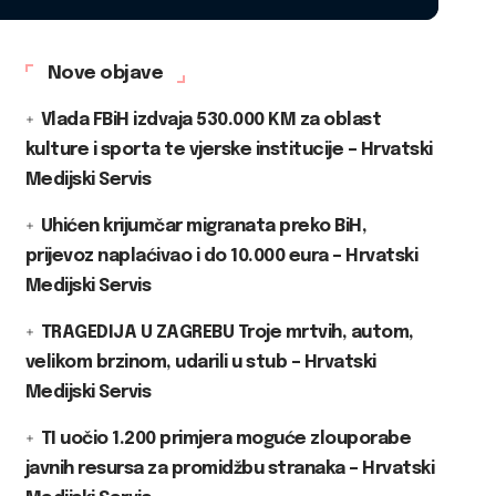
Nove objave
Vlada FBiH izdvaja 530.000 KM za oblast
kulture i sporta te vjerske institucije – Hrvatski
Medijski Servis
Uhićen krijumčar migranata preko BiH,
prijevoz naplaćivao i do 10.000 eura – Hrvatski
Medijski Servis
TRAGEDIJA U ZAGREBU Troje mrtvih, autom,
velikom brzinom, udarili u stub – Hrvatski
Medijski Servis
TI uočio 1.200 primjera moguće zlouporabe
javnih resursa za promidžbu stranaka – Hrvatski