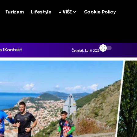
Turizam
Lifestyle
+ VIŠE
Cookie Policy
a
Kontakt
Četvrtak, kol 6, 2026