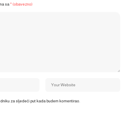
ena sa
* (obavezno)
ledniku za sljedeći put kada budem komentirao.