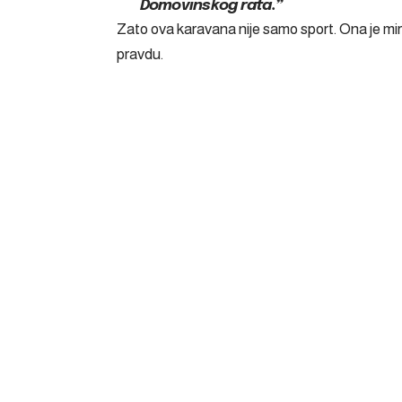
Domovinskog rata.”
Zato ova karavana nije samo sport. Ona je mir
pravdu.