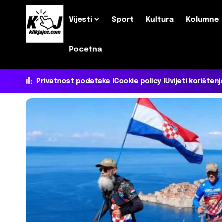
Vijesti
Sport
Kultura
Kolumne
Pocetna
Privatnost podataka
Cookie policy
Uvijeti korištenj