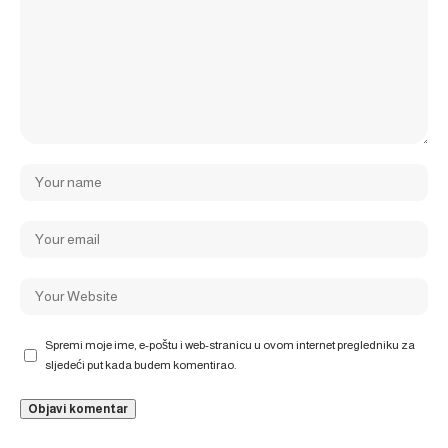
Spremi moje ime, e-poštu i web-stranicu u ovom internet pregledniku za
sljedeći put kada budem komentirao.