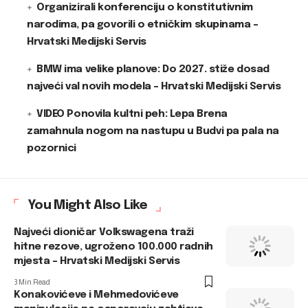
Organizirali konferenciju o konstitutivnim
narodima, pa govorili o etničkim skupinama –
Hrvatski Medijski Servis
BMW ima velike planove: Do 2027. stiže dosad
najveći val novih modela – Hrvatski Medijski Servis
VIDEO Ponovila kultni peh: Lepa Brena
zamahnula nogom na nastupu u Budvi pa pala na
pozornici
You Might Also Like
Najveći dioničar Volkswagena traži
hitne rezove, ugroženo 100.000 radnih
mjesta – Hrvatski Medijski Servis
3 Min Read
Konakovićeve i Mehmedovićeve