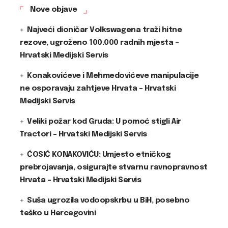
Nove objave
Najveći dioničar Volkswagena traži hitne
rezove, ugroženo 100.000 radnih mjesta –
Hrvatski Medijski Servis
Konakovićeve i Mehmedovićeve manipulacije
ne osporavaju zahtjeve Hrvata – Hrvatski
Medijski Servis
Veliki požar kod Gruda: U pomoć stigli Air
Tractori – Hrvatski Medijski Servis
ĆOSIĆ KONAKOVIĆU: Umjesto etničkog
prebrojavanja, osigurajte stvarnu ravnopravnost
Hrvata – Hrvatski Medijski Servis
Suša ugrozila vodoopskrbu u BiH, posebno
teško u Hercegovini