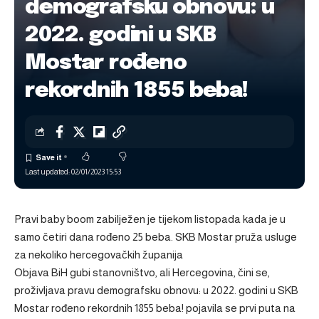
demografsku obnovu: u
2022. godini u SKB
Mostar rođeno
rekordnih 1855 beba!
Last updated: 02/01/2023 15:53
Pravi baby boom zabilježen je tijekom listopada kada je u
samo četiri dana rođeno 25 beba. SKB Mostar pruža usluge
za nekoliko hercegovačkih županija
Objava
BiH gubi stanovništvo, ali Hercegovina, čini se,
proživljava pravu demografsku obnovu: u 2022. godini u SKB
Mostar rođeno rekordnih 1855 beba!
pojavila se prvi puta na