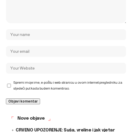
Spremi moje ime, e-poštu i web-stranicu u ovom internet pregledniku za
sljedeći put kada budem komentirao.
Nove objave
CRVENO UPOZORENJE: Suša, vreline i jak vjetar