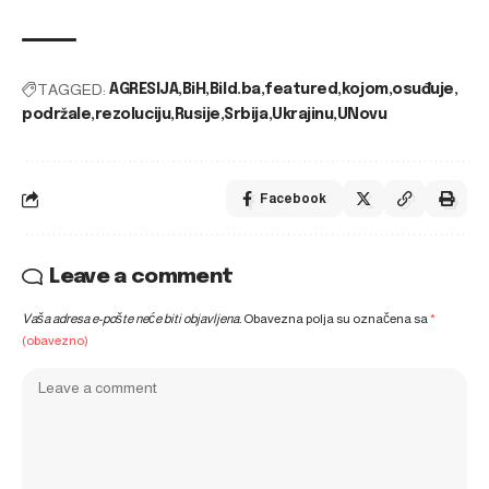
TAGGED:
AGRESIJA
BiH
Bild.ba
featured
kojom
osuđuje
podržale
rezoluciju
Rusije
Srbija
Ukrajinu
UNovu
Facebook
Leave a comment
Vaša adresa e-pošte neće biti objavljena.
Obavezna polja su označena sa
*
(obavezno)