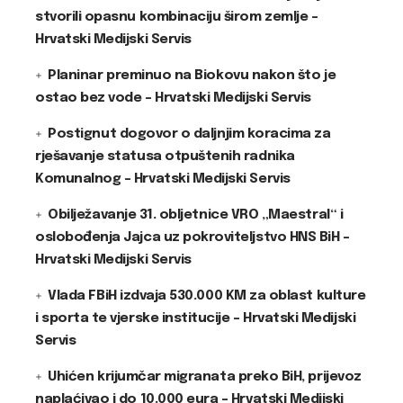
stvorili opasnu kombinaciju širom zemlje –
Hrvatski Medijski Servis
Planinar preminuo na Biokovu nakon što je
ostao bez vode – Hrvatski Medijski Servis
Postignut dogovor o daljnjim koracima za
rješavanje statusa otpuštenih radnika
Komunalnog – Hrvatski Medijski Servis
Obilježavanje 31. obljetnice VRO „Maestral“ i
oslobođenja Jajca uz pokroviteljstvo HNS BiH –
Hrvatski Medijski Servis
Vlada FBiH izdvaja 530.000 KM za oblast kulture
i sporta te vjerske institucije – Hrvatski Medijski
Servis
Uhićen krijumčar migranata preko BiH, prijevoz
naplaćivao i do 10.000 eura – Hrvatski Medijski