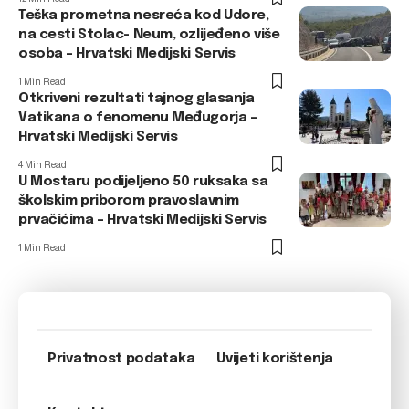
Teška prometna nesreća kod Udore,
na cesti Stolac- Neum, ozlijeđeno više
osoba – Hrvatski Medijski Servis
1 Min Read
Otkriveni rezultati tajnog glasanja
Vatikana o fenomenu Međugorja –
Hrvatski Medijski Servis
4 Min Read
U Mostaru podijeljeno 50 ruksaka sa
školskim priborom pravoslavnim
prvačićima – Hrvatski Medijski Servis
1 Min Read
Privatnost podataka
Uvijeti korištenja