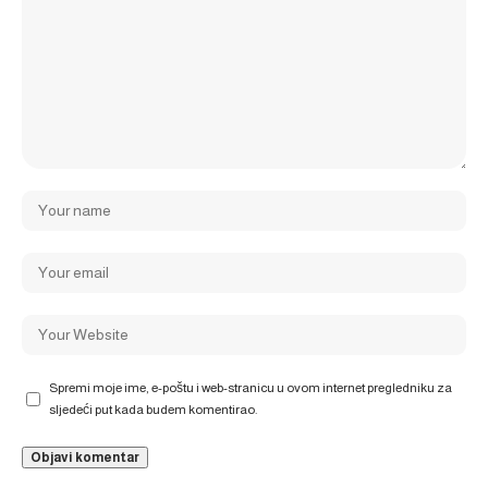
Spremi moje ime, e-poštu i web-stranicu u ovom internet pregledniku za
sljedeći put kada budem komentirao.