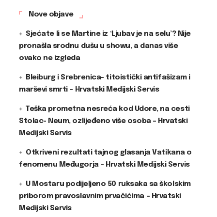
Nove objave
Sjećate li se Martine iz ‘Ljubav je na selu’? Nije
pronašla srodnu dušu u showu, a danas više
ovako ne izgleda
Bleiburg i Srebrenica- titoistički antifašizam i
marševi smrti – Hrvatski Medijski Servis
Teška prometna nesreća kod Udore, na cesti
Stolac- Neum, ozlijeđeno više osoba – Hrvatski
Medijski Servis
Otkriveni rezultati tajnog glasanja Vatikana o
fenomenu Međugorja – Hrvatski Medijski Servis
U Mostaru podijeljeno 50 ruksaka sa školskim
priborom pravoslavnim prvačićima – Hrvatski
Medijski Servis