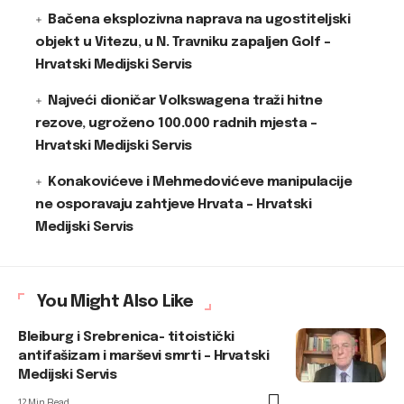
Bačena eksplozivna naprava na ugostiteljski
objekt u Vitezu, u N. Travniku zapaljen Golf –
Hrvatski Medijski Servis
Najveći dioničar Volkswagena traži hitne
rezove, ugroženo 100.000 radnih mjesta –
Hrvatski Medijski Servis
Konakovićeve i Mehmedovićeve manipulacije
ne osporavaju zahtjeve Hrvata – Hrvatski
Medijski Servis
You Might Also Like
Bleiburg i Srebrenica- titoistički
antifašizam i marševi smrti – Hrvatski
Medijski Servis
12 Min Read