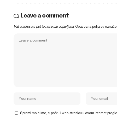
Leave a comment
Vaša adresa e-pošte neće biti objavljena.
Obavezna polja su označ
Spremi moje ime, e-poštu i web-stranicu u ovom internet preg