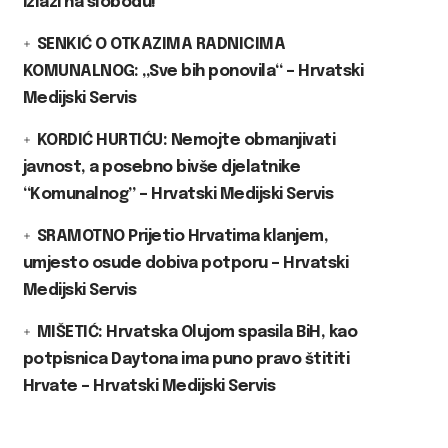
izlazi na slobodu!
SENKIĆ O OTKAZIMA RADNICIMA
KOMUNALNOG: „Sve bih ponovila“ – Hrvatski
Medijski Servis
KORDIĆ HURTIĆU: Nemojte obmanjivati
javnost, a posebno bivše djelatnike
“Komunalnog” – Hrvatski Medijski Servis
SRAMOTNO Prijetio Hrvatima klanjem,
umjesto osude dobiva potporu – Hrvatski
Medijski Servis
MIŠETIĆ: Hrvatska Olujom spasila BiH, kao
potpisnica Daytona ima puno pravo štititi
Hrvate – Hrvatski Medijski Servis