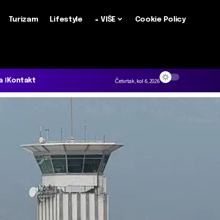
Turizam
Lifestyle
+ VIŠE
Cookie Policy
a
Kontakt
Četvrtak, kol 6, 2026