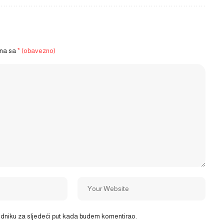
ena sa
* (obavezno)
ledniku za sljedeći put kada budem komentirao.