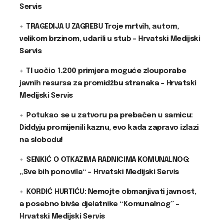
Servis
TRAGEDIJA U ZAGREBU Troje mrtvih, autom,
velikom brzinom, udarili u stub – Hrvatski Medijski
Servis
TI uočio 1.200 primjera moguće zlouporabe
javnih resursa za promidžbu stranaka – Hrvatski
Medijski Servis
Potukao se u zatvoru pa prebačen u samicu:
Diddyju promijenili kaznu, evo kada zapravo izlazi
na slobodu!
SENKIĆ O OTKAZIMA RADNICIMA KOMUNALNOG:
„Sve bih ponovila“ – Hrvatski Medijski Servis
KORDIĆ HURTIĆU: Nemojte obmanjivati javnost,
a posebno bivše djelatnike “Komunalnog” –
Hrvatski Medijski Servis