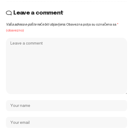
Leave a comment
Vaša adresa e-pošte neće biti objavljena.
Obavezna polja su označena sa
*
(obavezno)