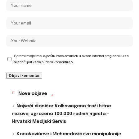
Spremi moje ime, e-poštu i web-stranicu u ovom internet pregledniku za
sljedeći put kada budem komentirao.
Nove objave
Najveći dioničar Volkswagena traži hitne
rezove, ugroženo 100.000 radnih mjesta –
Hrvatski Medijski Servis
Konakovićeve i Mehmedovićeve manipulacije