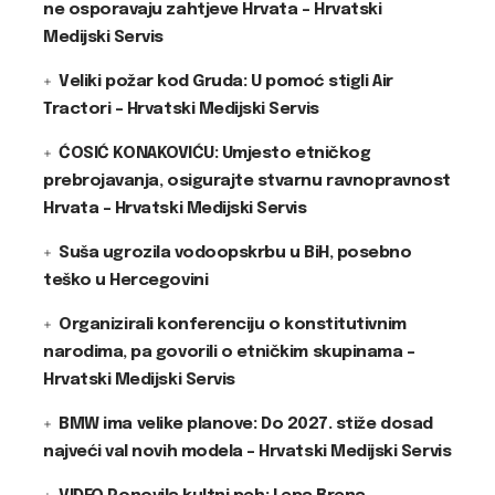
ne osporavaju zahtjeve Hrvata – Hrvatski
Medijski Servis
Veliki požar kod Gruda: U pomoć stigli Air
Tractori – Hrvatski Medijski Servis
ĆOSIĆ KONAKOVIĆU: Umjesto etničkog
prebrojavanja, osigurajte stvarnu ravnopravnost
Hrvata – Hrvatski Medijski Servis
Suša ugrozila vodoopskrbu u BiH, posebno
teško u Hercegovini
Organizirali konferenciju o konstitutivnim
narodima, pa govorili o etničkim skupinama –
Hrvatski Medijski Servis
BMW ima velike planove: Do 2027. stiže dosad
najveći val novih modela – Hrvatski Medijski Servis