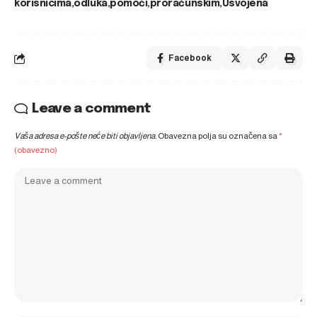
korisnicima
odluka
pomoći
proračunskim
Usvojena
Facebook
Leave a comment
Vaša adresa e-pošte neće biti objavljena.
Obavezna polja su označena sa
*
(obavezno)