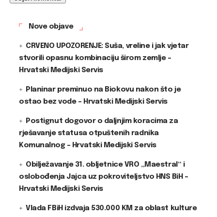
Nove objave
CRVENO UPOZORENJE: Suša, vreline i jak vjetar
stvorili opasnu kombinaciju širom zemlje –
Hrvatski Medijski Servis
Planinar preminuo na Biokovu nakon što je
ostao bez vode – Hrvatski Medijski Servis
Postignut dogovor o daljnjim koracima za
rješavanje statusa otpuštenih radnika
Komunalnog – Hrvatski Medijski Servis
Obilježavanje 31. obljetnice VRO „Maestral“ i
oslobođenja Jajca uz pokroviteljstvo HNS BiH –
Hrvatski Medijski Servis
Vlada FBiH izdvaja 530.000 KM za oblast kulture