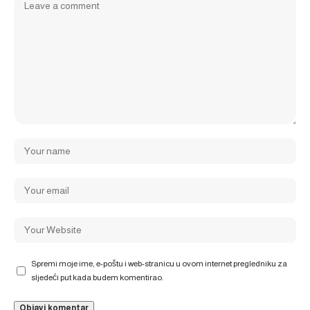
Spremi moje ime, e-poštu i web-stranicu u ovom internet pregledniku za
sljedeći put kada budem komentirao.