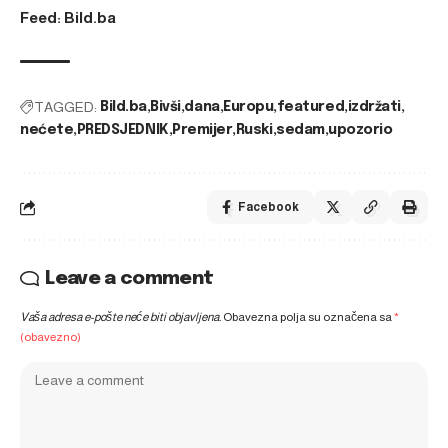
Feed: Bild.ba
TAGGED:
Bild.ba
Bivši
dana
Europu
featured
izdržati
nećete
PREDSJEDNIK
Premijer
Ruski
sedam
upozorio
Facebook
Leave a comment
Vaša adresa e-pošte neće biti objavljena.
Obavezna polja su označena sa
*
(obavezno)