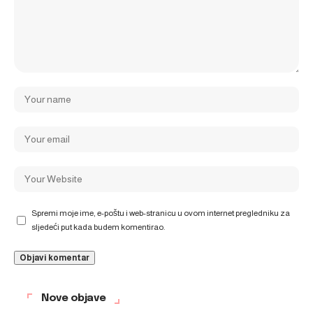
Spremi moje ime, e-poštu i web-stranicu u ovom internet pregledniku za
sljedeći put kada budem komentirao.
Nove objave