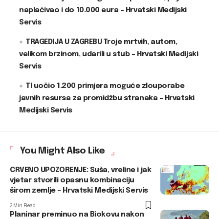
naplaćivao i do 10.000 eura – Hrvatski Medijski
Servis
TRAGEDIJA U ZAGREBU Troje mrtvih, autom,
velikom brzinom, udarili u stub – Hrvatski Medijski
Servis
TI uočio 1.200 primjera moguće zlouporabe
javnih resursa za promidžbu stranaka – Hrvatski
Medijski Servis
You Might Also Like
CRVENO UPOZORENJE: Suša, vreline i jak
vjetar stvorili opasnu kombinaciju
širom zemlje – Hrvatski Medijski Servis
2 Min Read
Planinar preminuo na Biokovu nakon