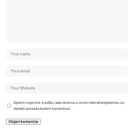
Spremi moje ime, e-poštu i web-stranicu u ovom internet pregledniku za
sljedeći put kada budem komentirao.