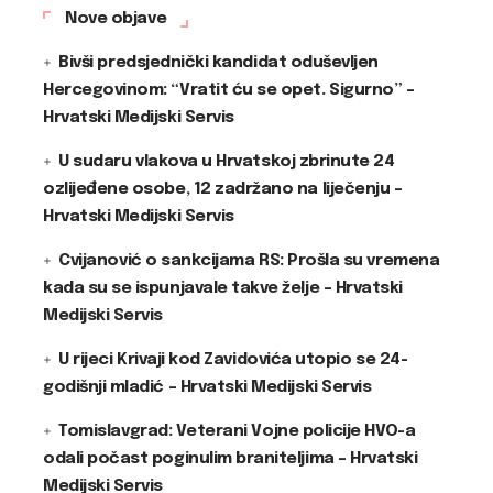
Nove objave
Bivši predsjednički kandidat oduševljen
Hercegovinom: “Vratit ću se opet. Sigurno” –
Hrvatski Medijski Servis
U sudaru vlakova u Hrvatskoj zbrinute 24
ozlijeđene osobe, 12 zadržano na liječenju –
Hrvatski Medijski Servis
Cvijanović o sankcijama RS: Prošla su vremena
kada su se ispunjavale takve želje – Hrvatski
Medijski Servis
U rijeci Krivaji kod Zavidovića utopio se 24-
godišnji mladić – Hrvatski Medijski Servis
Tomislavgrad: Veterani Vojne policije HVO-a
odali počast poginulim braniteljima – Hrvatski
Medijski Servis