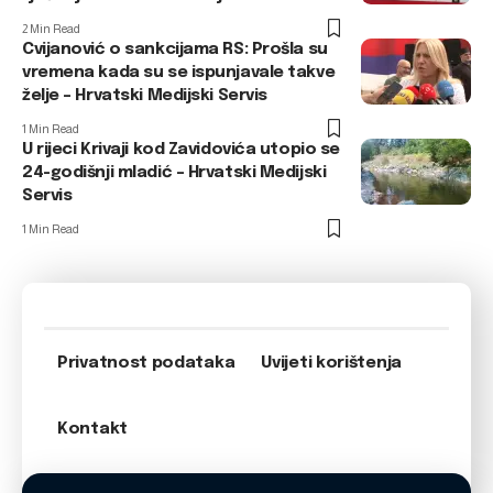
2 Min Read
Cvijanović o sankcijama RS: Prošla su
vremena kada su se ispunjavale takve
želje – Hrvatski Medijski Servis
1 Min Read
U rijeci Krivaji kod Zavidovića utopio se
24-godišnji mladić – Hrvatski Medijski
Servis
1 Min Read
Privatnost podataka
Uvijeti korištenja
Kontakt