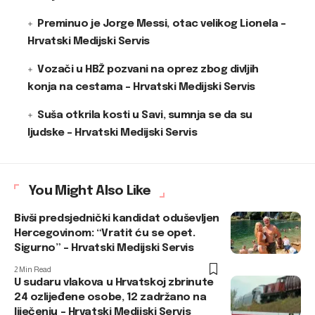
Preminuo je Jorge Messi, otac velikog Lionela –
Hrvatski Medijski Servis
Vozači u HBŽ pozvani na oprez zbog divljih
konja na cestama – Hrvatski Medijski Servis
Suša otkrila kosti u Savi, sumnja se da su
ljudske – Hrvatski Medijski Servis
You Might Also Like
Bivši predsjednički kandidat oduševljen
Hercegovinom: “Vratit ću se opet.
Sigurno” – Hrvatski Medijski Servis
2 Min Read
U sudaru vlakova u Hrvatskoj zbrinute
24 ozlijeđene osobe, 12 zadržano na
liječenju – Hrvatski Medijski Servis