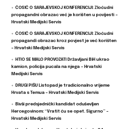
ĆOSIĆ O SARAJEVSKOJ KONFERENCIJI: Zloćudni
propagandni obrazac već je korišten u povijesti –
Hrvatski Medijski Servis
ĆOSIĆ O SARAJEVSKOJ KONFERENCIJI: Zloćudni
propagandi obrazac kroz povjest je već korišten
– Hrvatski Medijski Servis
HTIO SE MALO PROVOZATI Državljani BiH ukrao
kamion, policija pucala na njega – Hrvatski
Medijski Servis
DRUGI PIŠU Listopad je tradicionalno vrijeme
Hrvata s Temua – Hrvatski Medijski Servis
Bivši predsjednički kandidat oduševljen
Hercegovinom: “Vratit ću se opet. Sigurno” –
Hrvatski Medijski Servis