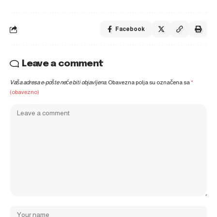
Facebook
Leave a comment
Vaša adresa e-pošte neće biti objavljena.
Obavezna polja su označena sa
*
(obavezno)