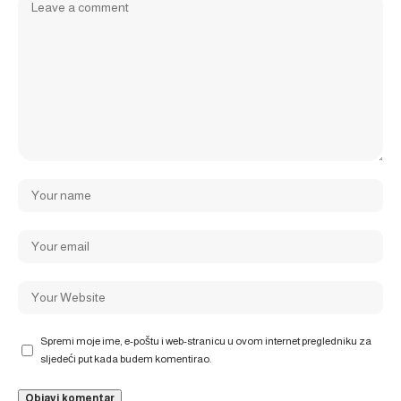
Spremi moje ime, e-poštu i web-stranicu u ovom internet pregledniku za
sljedeći put kada budem komentirao.