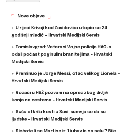
Nove objave
U rijeci Krivaji kod Zavidovića utopio se 24-
godišnji mladić – Hrvatski Medijski Servis
Tomislavgrad: Veterani Vojne policije HVO-a
odali počast poginulim braniteljima – Hrvatski
Medijski Servis
Preminuo je Jorge Messi, otac velikog Lionela –
Hrvatski Medijski Servis
Vozači u HBŽ pozvani na oprez zbog divljih
konja na cestama – Hrvatski Medijski Servis
Suša otkrila kosti u Savi, sumnja se da su
ljudske – Hrvatski Medijski Servis
Sjećate li se Martine iz ‘Ljubav je na selu’? Nije