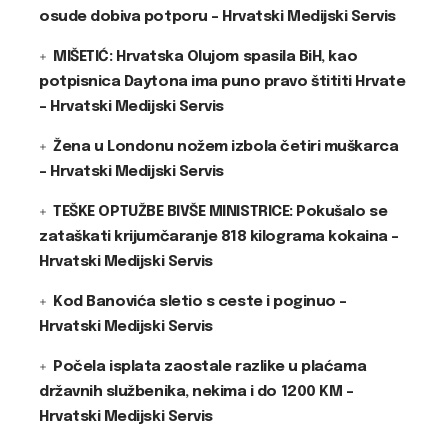
osude dobiva potporu – Hrvatski Medijski Servis
MIŠETIĆ: Hrvatska Olujom spasila BiH, kao
potpisnica Daytona ima puno pravo štititi Hrvate
– Hrvatski Medijski Servis
Žena u Londonu nožem izbola četiri muškarca
– Hrvatski Medijski Servis
TEŠKE OPTUŽBE BIVŠE MINISTRICE: Pokušalo se
zataškati krijumčaranje 818 kilograma kokaina –
Hrvatski Medijski Servis
Kod Banovića sletio s ceste i poginuo –
Hrvatski Medijski Servis
Počela isplata zaostale razlike u plaćama
državnih službenika, nekima i do 1200 KM –
Hrvatski Medijski Servis