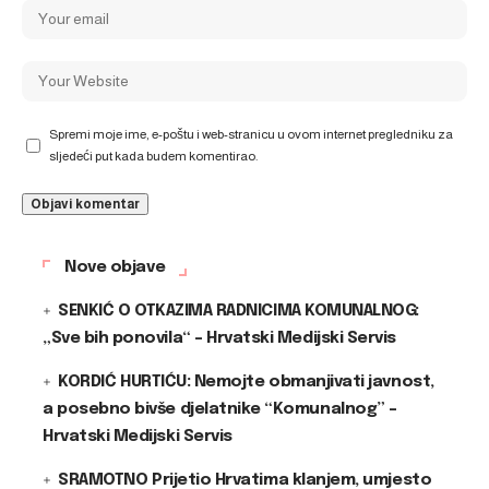
Spremi moje ime, e-poštu i web-stranicu u ovom internet pregledniku za
sljedeći put kada budem komentirao.
Nove objave
SENKIĆ O OTKAZIMA RADNICIMA KOMUNALNOG:
„Sve bih ponovila“ – Hrvatski Medijski Servis
KORDIĆ HURTIĆU: Nemojte obmanjivati javnost,
a posebno bivše djelatnike “Komunalnog” –
Hrvatski Medijski Servis
SRAMOTNO Prijetio Hrvatima klanjem, umjesto