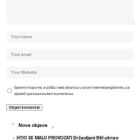
Spremi moje ime, e-poštu i web-stranicu u ovom internet pregledniku za
sljedeći put kada budem komentirao.
Nove objave
HTIO SE MALO PROVOZATI Državljani BiH ukrao