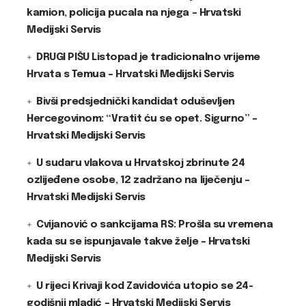
kamion, policija pucala na njega – Hrvatski
Medijski Servis
DRUGI PIŠU Listopad je tradicionalno vrijeme
Hrvata s Temua – Hrvatski Medijski Servis
Bivši predsjednički kandidat oduševljen
Hercegovinom: “Vratit ću se opet. Sigurno” –
Hrvatski Medijski Servis
U sudaru vlakova u Hrvatskoj zbrinute 24
ozlijeđene osobe, 12 zadržano na liječenju –
Hrvatski Medijski Servis
Cvijanović o sankcijama RS: Prošla su vremena
kada su se ispunjavale takve želje – Hrvatski
Medijski Servis
U rijeci Krivaji kod Zavidovića utopio se 24-
godišnji mladić – Hrvatski Medijski Servis