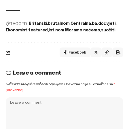
TAGGED:
Britanski
brutalnom
Centralna.ba
doživjeti
Ekonomist
featured
istinom
Moramo
nećemo
suočiti
Facebook
Leave a comment
Vaša adresa e-pošte neće biti objavljena.
Obavezna polja su označena sa
*
(obavezno)