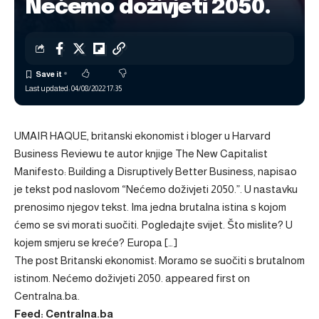
Nećemo doživjeti 2050.
Last updated: 04/08/2022 17:35
UMAIR HAQUE, britanski ekonomist i bloger u Harvard
Business Reviewu te autor knjige The New Capitalist
Manifesto: Building a Disruptively Better Business, napisao
je tekst pod naslovom “Nećemo doživjeti 2050.”. U nastavku
prenosimo njegov tekst. Ima jedna brutalna istina s kojom
ćemo se svi morati suočiti. Pogledajte svijet. Što mislite? U
kojem smjeru se kreće? Europa […]
The post
Britanski ekonomist: Moramo se suočiti s brutalnom
istinom. Nećemo doživjeti 2050.
appeared first on
Centralna.ba
.
Feed: Centralna.ba