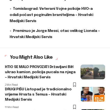
Tomislavgrad: Veterani Vojne policije HVO-a
odali počast poginulim braniteljima – Hrvatski
Medijski Servis
Preminuo je Jorge Messi, otac velikog Lionela –
Hrvatski Medijski Servis
You Might Also Like
HTIO SE MALO PROVOZATI Državljani BiH
ukrao kamion, policija pucala na njega
– Hrvatski Medijski Servis
2 Min Read
DRUGI PIŠU Listopad je tradicionalno
vrijeme Hrvata s Temua – Hrvatski
Medijski Servis
11 Min Read