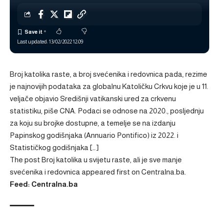
Last updated: 13/02/2022 12:09
Broj katolika raste, a broj svećenika i redovnica pada, rezime
je najnovijih podataka za globalnu Katoličku Crkvu koje je u 11.
veljače objavio Središnji vatikanski ured za crkvenu
statistiku, piše CNA. Podaci se odnose na 2020., posljednju
za koju su brojke dostupne, a temelje se na izdanju
Papinskog godišnjaka (Annuario Pontifico) iz 2022. i
Statističkog godišnjaka […]
The post
Broj katolika u svijetu raste, ali je sve manje
svećenika i redovnica
appeared first on
Centralna.ba
.
Feed: Centralna.ba