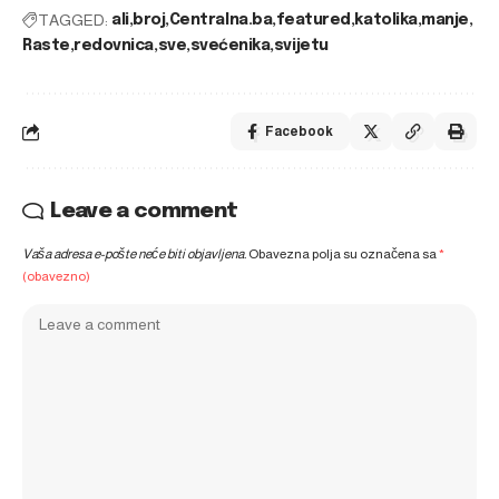
TAGGED:
ali
broj
Centralna.ba
featured
katolika
manje
Raste
redovnica
sve
svećenika
svijetu
Facebook
Leave a comment
Vaša adresa e-pošte neće biti objavljena.
Obavezna polja su označena sa
*
(obavezno)