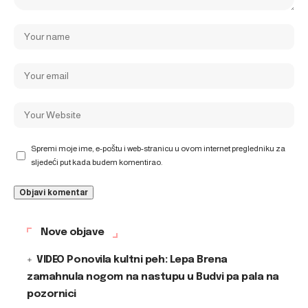
Spremi moje ime, e-poštu i web-stranicu u ovom internet pregledniku za
sljedeći put kada budem komentirao.
Nove objave
VIDEO Ponovila kultni peh: Lepa Brena
zamahnula nogom na nastupu u Budvi pa pala na
pozornici