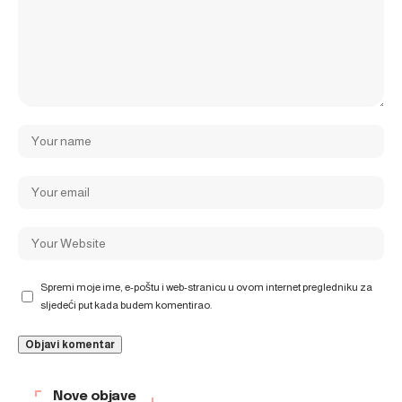
Spremi moje ime, e-poštu i web-stranicu u ovom internet pregledniku za
sljedeći put kada budem komentirao.
Nove objave