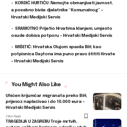
KORDIĆ HURTIĆU: Nemojte obmanjivati javnost,
a posebno bivše djelatnike “Komunalnog” –
Hrvatski Medijski Servis
SRAMOTNO Prijetio Hrvatima klanjem, umjesto
osude dobiva potporu – Hrvatski Medijski Servis
MIŠETIĆ: Hrvatska Olujom spasila BiH, kao
potpisnica Daytona ima puno pravo štititi Hrvate
– Hrvatski Medijski Servis
You Might Also Like
Uhićen krijumčar migranata preko BiH,
prijevoz naplaćivao i do 10.000 eura –
Hrvatski Medijski Servis
2 Min Read
TRAGEDIJA U ZAGREBU Troje mrtvih,