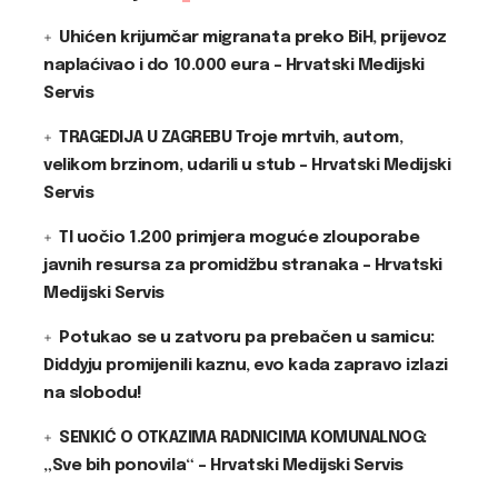
Uhićen krijumčar migranata preko BiH, prijevoz
naplaćivao i do 10.000 eura – Hrvatski Medijski
Servis
TRAGEDIJA U ZAGREBU Troje mrtvih, autom,
velikom brzinom, udarili u stub – Hrvatski Medijski
Servis
TI uočio 1.200 primjera moguće zlouporabe
javnih resursa za promidžbu stranaka – Hrvatski
Medijski Servis
Potukao se u zatvoru pa prebačen u samicu:
Diddyju promijenili kaznu, evo kada zapravo izlazi
na slobodu!
SENKIĆ O OTKAZIMA RADNICIMA KOMUNALNOG:
„Sve bih ponovila“ – Hrvatski Medijski Servis