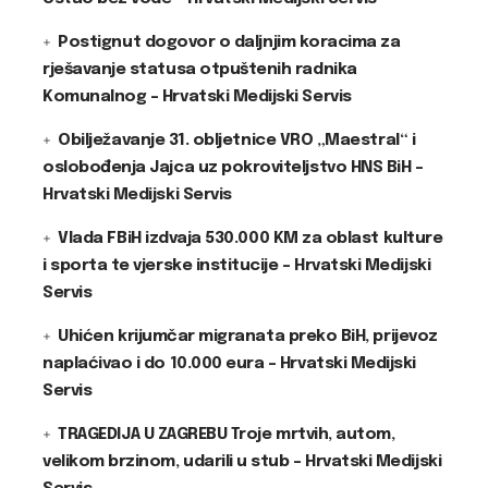
Postignut dogovor o daljnjim koracima za
rješavanje statusa otpuštenih radnika
Komunalnog – Hrvatski Medijski Servis
Obilježavanje 31. obljetnice VRO „Maestral“ i
oslobođenja Jajca uz pokroviteljstvo HNS BiH –
Hrvatski Medijski Servis
Vlada FBiH izdvaja 530.000 KM za oblast kulture
i sporta te vjerske institucije – Hrvatski Medijski
Servis
Uhićen krijumčar migranata preko BiH, prijevoz
naplaćivao i do 10.000 eura – Hrvatski Medijski
Servis
TRAGEDIJA U ZAGREBU Troje mrtvih, autom,
velikom brzinom, udarili u stub – Hrvatski Medijski