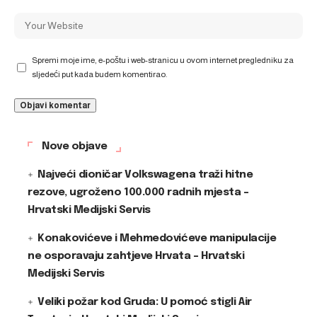
Spremi moje ime, e-poštu i web-stranicu u ovom internet pregledniku za
sljedeći put kada budem komentirao.
Nove objave
Najveći dioničar Volkswagena traži hitne
rezove, ugroženo 100.000 radnih mjesta –
Hrvatski Medijski Servis
Konakovićeve i Mehmedovićeve manipulacije
ne osporavaju zahtjeve Hrvata – Hrvatski
Medijski Servis
Veliki požar kod Gruda: U pomoć stigli Air