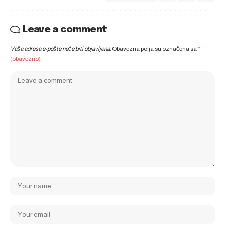
Leave a comment
Vaša adresa e-pošte neće biti objavljena.
Obavezna polja su označena sa
*
(obavezno)