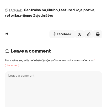
TAGGED:
Centralna.ba
Chubb
featured
koja
poziva
retoriku
vrijeme
Zajedništvo
Facebook
Leave a comment
Vaša adresa e-pošte neće biti objavljena.
Obavezna polja su označena sa
*
(obavezno)