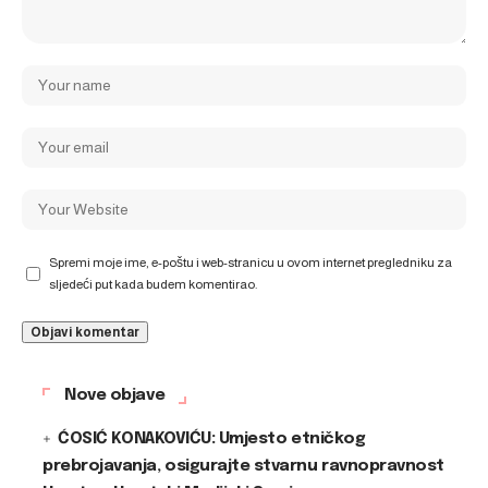
Spremi moje ime, e-poštu i web-stranicu u ovom internet pregledniku za
sljedeći put kada budem komentirao.
Nove objave
ĆOSIĆ KONAKOVIĆU: Umjesto etničkog
prebrojavanja, osigurajte stvarnu ravnopravnost