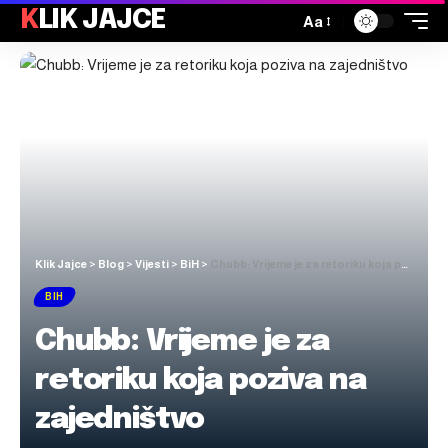
KLIK JAJCE
Aa
Klik Jajce
>
Blog
>
Vijesti
>
BiH
>
Chubb: Vrijeme je za retoriku koja poziva na zajedništvo
BIH
Chubb: Vrijeme je za
retoriku koja poziva na
zajedništvo