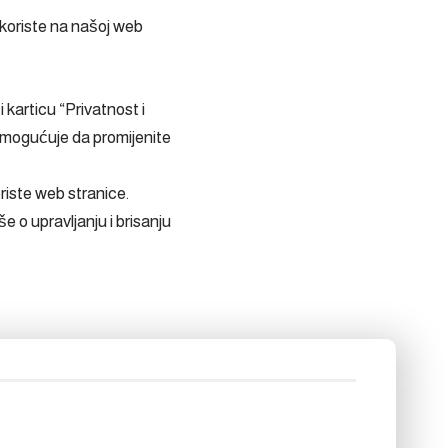
 koriste na našoj web
 karticu “Privatnost i
 omogućuje da promijenite
oriste web stranice.
e o upravljanju i brisanju