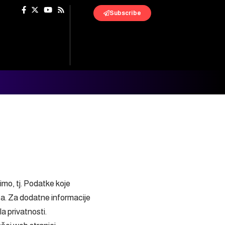
Subscribe
timo, tj. Podatke koje
ića. Za dodatne informacije
 privatnosti.