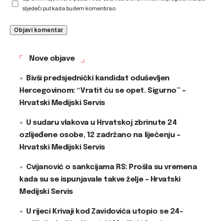
sljedeći put kada budem komentirao.
Nove objave
Bivši predsjednički kandidat oduševljen
Hercegovinom: “Vratit ću se opet. Sigurno” –
Hrvatski Medijski Servis
U sudaru vlakova u Hrvatskoj zbrinute 24
ozlijeđene osobe, 12 zadržano na liječenju –
Hrvatski Medijski Servis
Cvijanović o sankcijama RS: Prošla su vremena
kada su se ispunjavale takve želje – Hrvatski
Medijski Servis
U rijeci Krivaji kod Zavidovića utopio se 24-