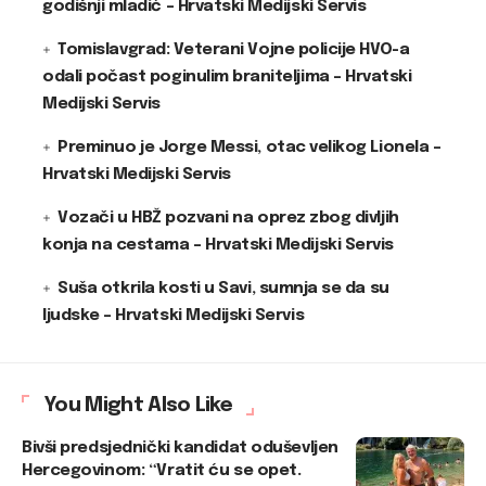
godišnji mladić – Hrvatski Medijski Servis
Tomislavgrad: Veterani Vojne policije HVO-a
odali počast poginulim braniteljima – Hrvatski
Medijski Servis
Preminuo je Jorge Messi, otac velikog Lionela –
Hrvatski Medijski Servis
Vozači u HBŽ pozvani na oprez zbog divljih
konja na cestama – Hrvatski Medijski Servis
Suša otkrila kosti u Savi, sumnja se da su
ljudske – Hrvatski Medijski Servis
You Might Also Like
Bivši predsjednički kandidat oduševljen
Hercegovinom: “Vratit ću se opet.