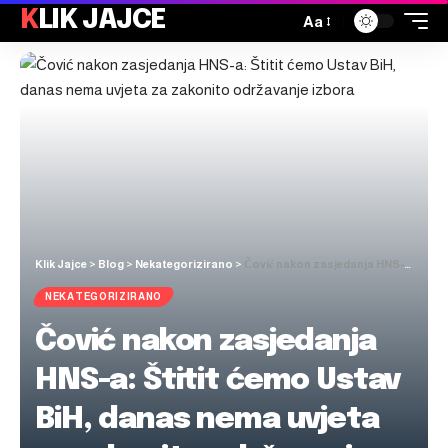
KLIK JAJCE
Aa
Klik Jajce
>
Blog
>
Nekategorizirano
>
Čović nakon zasjedanja HNS-a: Štitit ćemo Ustav BiH, danas nema uvjeta za zakonito održavanje izbora
NEKATEGORIZIRANO
Čović nakon zasjedanja
HNS-a: Štitit ćemo Ustav
BiH, danas nema uvjeta