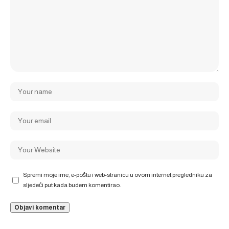
Spremi moje ime, e-poštu i web-stranicu u ovom internet pregledniku za
sljedeći put kada budem komentirao.