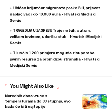
Uhićen krijumčar migranata preko BiH, prijevoz
naplaćivao i do 10.000 eura – Hrvatski Medijski
Servis
TRAGEDIJA U ZAGREBU Troje mrtvih, autom,
velikom brzinom, udarili u stub – Hrvatski Medijski
Servis
TI uočio 1.200 primjera moguće zlouporabe
javnih resursa za promidžbu stranaka – Hrvatski
Medijski Servis
You Might Also Like
Narednih dana vruće s
temperaturama do 33 stupnja, evo
kada će biti najtoplije