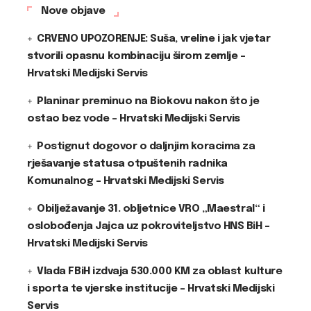
Nove objave
CRVENO UPOZORENJE: Suša, vreline i jak vjetar
stvorili opasnu kombinaciju širom zemlje –
Hrvatski Medijski Servis
Planinar preminuo na Biokovu nakon što je
ostao bez vode – Hrvatski Medijski Servis
Postignut dogovor o daljnjim koracima za
rješavanje statusa otpuštenih radnika
Komunalnog – Hrvatski Medijski Servis
Obilježavanje 31. obljetnice VRO „Maestral“ i
oslobođenja Jajca uz pokroviteljstvo HNS BiH –
Hrvatski Medijski Servis
Vlada FBiH izdvaja 530.000 KM za oblast kulture
i sporta te vjerske institucije – Hrvatski Medijski
Servis