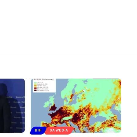
BIH
SA WEB-A