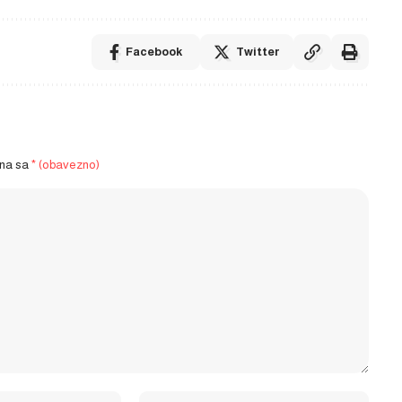
Facebook
Twitter
ena sa
* (obavezno)