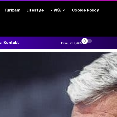
Turizam
Lifestyle
+ VIŠE
Cookie Policy
a
Kontakt
Petak, kol 7, 2026