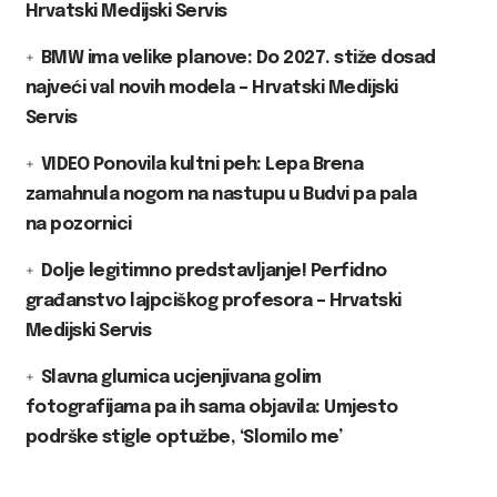
Hrvatski Medijski Servis
BMW ima velike planove: Do 2027. stiže dosad
najveći val novih modela – Hrvatski Medijski
Servis
VIDEO Ponovila kultni peh: Lepa Brena
zamahnula nogom na nastupu u Budvi pa pala
na pozornici
Dolje legitimno predstavljanje! Perfidno
građanstvo lajpciškog profesora – Hrvatski
Medijski Servis
Slavna glumica ucjenjivana golim
fotografijama pa ih sama objavila: Umjesto
podrške stigle optužbe, ‘Slomilo me’