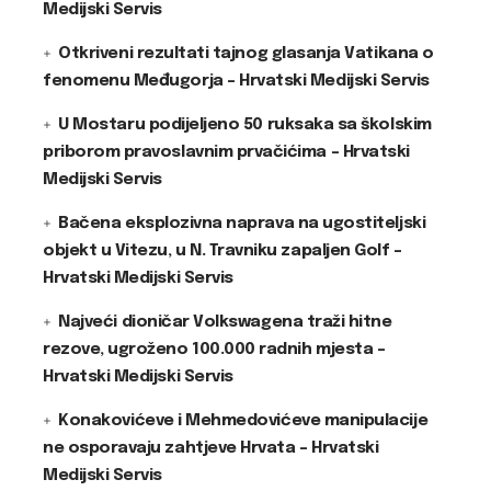
Medijski Servis
Otkriveni rezultati tajnog glasanja Vatikana o
fenomenu Međugorja – Hrvatski Medijski Servis
U Mostaru podijeljeno 50 ruksaka sa školskim
priborom pravoslavnim prvačićima – Hrvatski
Medijski Servis
Bačena eksplozivna naprava na ugostiteljski
objekt u Vitezu, u N. Travniku zapaljen Golf –
Hrvatski Medijski Servis
Najveći dioničar Volkswagena traži hitne
rezove, ugroženo 100.000 radnih mjesta –
Hrvatski Medijski Servis
Konakovićeve i Mehmedovićeve manipulacije
ne osporavaju zahtjeve Hrvata – Hrvatski
Medijski Servis