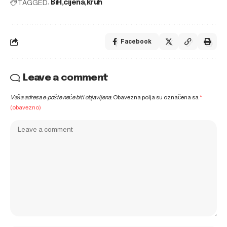
TAGGED:
BiH
cijena
kruh
Facebook
Leave a comment
Vaša adresa e-pošte neće biti objavljena.
Obavezna polja su označena sa
*
(obavezno)