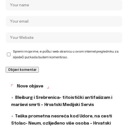
Spremi moje ime, e-poštu i web-stranicu u ovom internet pregledniku za
sljedeći put kada budem komentirao.
Nove objave
Bleiburg i Srebrenica- titoistički antifašizam i
marševi smrti – Hrvatski Medijski Servis
Teška prometna nesreća kod Udore, na cesti
Stolac- Neum, ozlijeđeno više osoba – Hrvatski