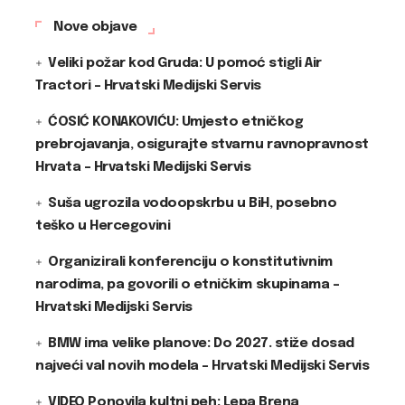
Nove objave
Veliki požar kod Gruda: U pomoć stigli Air
Tractori – Hrvatski Medijski Servis
ĆOSIĆ KONAKOVIĆU: Umjesto etničkog
prebrojavanja, osigurajte stvarnu ravnopravnost
Hrvata – Hrvatski Medijski Servis
Suša ugrozila vodoopskrbu u BiH, posebno
teško u Hercegovini
Organizirali konferenciju o konstitutivnim
narodima, pa govorili o etničkim skupinama –
Hrvatski Medijski Servis
BMW ima velike planove: Do 2027. stiže dosad
najveći val novih modela – Hrvatski Medijski Servis
VIDEO Ponovila kultni peh: Lepa Brena