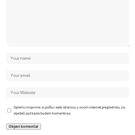
Spremi moje ime, e-poštu i web-stranicu u ovom internet pregledniku za
sljedeći put kada budem komentirao.