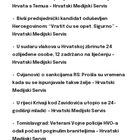
Hrvata s Temua – Hrvatski Medijski Servis
Bivši predsjednički kandidat oduševljen
Hercegovinom: “Vratit ću se opet. Sigurno” –
Hrvatski Medijski Servis
U sudaru vlakova u Hrvatskoj zbrinute 24
ozlijeđene osobe, 12 zadržano na liječenju –
Hrvatski Medijski Servis
Cvijanović o sankcijama RS: Prošla su vremena
kada su se ispunjavale takve želje – Hrvatski
Medijski Servis
U rijeci Krivaji kod Zavidovića utopio se 24-
godišnji mladić – Hrvatski Medijski Servis
Tomislavgrad: Veterani Vojne policije HVO-a
odali počast poginulim braniteljima – Hrvatski
Medijski Servis