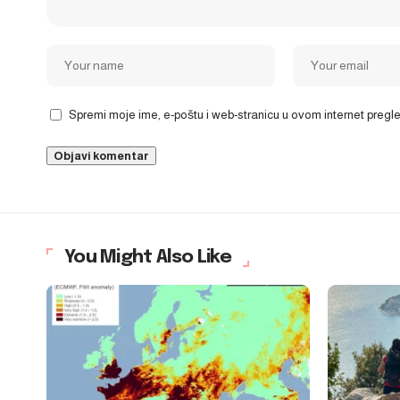
Spremi moje ime, e-poštu i web-stranicu u ovom internet preg
You Might Also Like