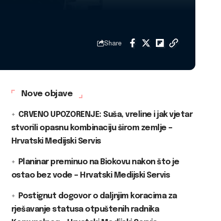
Share
Nove objave
CRVENO UPOZORENJE: Suša, vreline i jak vjetar
stvorili opasnu kombinaciju širom zemlje –
Hrvatski Medijski Servis
Planinar preminuo na Biokovu nakon što je
ostao bez vode – Hrvatski Medijski Servis
Postignut dogovor o daljnjim koracima za
rješavanje statusa otpuštenih radnika