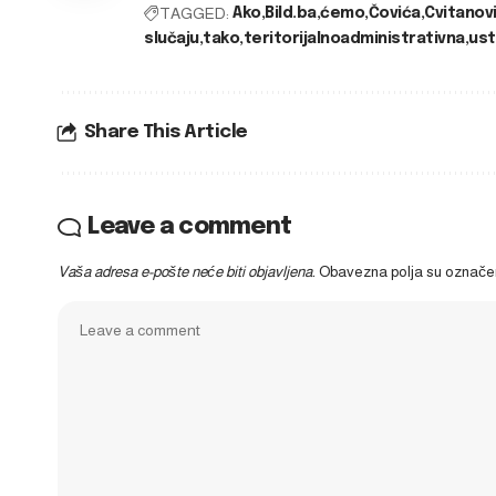
TAGGED:
Ako
Bild.ba
ćemo
Čovića
Cvitanov
slučaju
tako
teritorijalnoadministrativna
ust
Share This Article
Leave a comment
Vaša adresa e-pošte neće biti objavljena.
Obavezna polja su označ