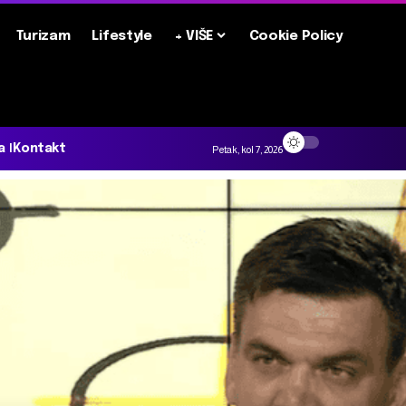
Turizam
Lifestyle
+ VIŠE
Cookie Policy
a
Kontakt
Petak, kol 7, 2026