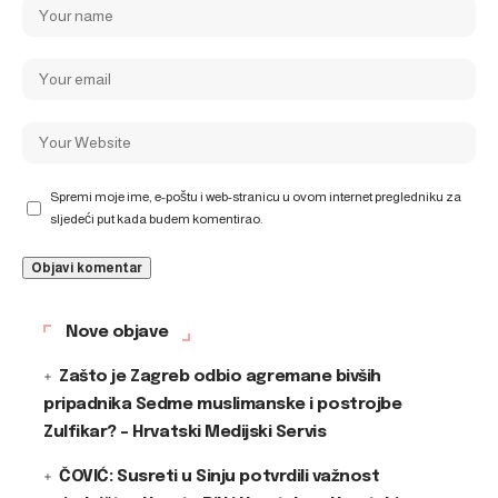
Spremi moje ime, e-poštu i web-stranicu u ovom internet pregledniku za
sljedeći put kada budem komentirao.
Nove objave
Zašto je Zagreb odbio agremane bivših
pripadnika Sedme muslimanske i postrojbe
Zulfikar? – Hrvatski Medijski Servis
ČOVIĆ: Susreti u Sinju potvrdili važnost