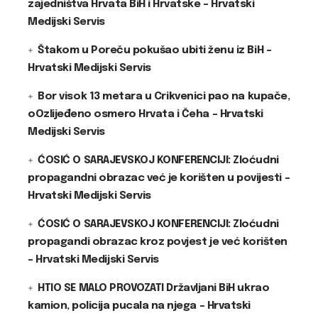
zajedništva Hrvata BiH i Hrvatske – Hrvatski
Medijski Servis
Štakom u Poreču pokušao ubiti ženu iz BiH –
Hrvatski Medijski Servis
Bor visok 13 metara u Crikvenici pao na kupače,
oOzlijeđeno osmero Hrvata i Čeha – Hrvatski
Medijski Servis
ĆOSIĆ O SARAJEVSKOJ KONFERENCIJI: Zloćudni
propagandni obrazac već je korišten u povijesti –
Hrvatski Medijski Servis
ĆOSIĆ O SARAJEVSKOJ KONFERENCIJI: Zloćudni
propagandi obrazac kroz povjest je već korišten
– Hrvatski Medijski Servis
HTIO SE MALO PROVOZATI Državljani BiH ukrao
kamion, policija pucala na njega – Hrvatski