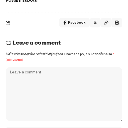
POSJETI
subotu
Facebook
Leave a comment
Vaša adresa e-pošte neće biti objavljena.
Obavezna polja su označena sa
*
(obavezno)