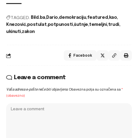
TAGGED:
Bild.ba
Dario
demokraciju
featured
kao
Knezović
postulat
potpunosti
šutnje
temeljni
trudi
ukinuti
zakon
Facebook
Leave a comment
Vaša adresa e-pošte neće biti objavljena.
Obavezna polja su označena sa
*
(obavezno)