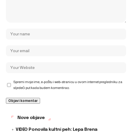
Spremi moje ime, e-poštu i web-stranicu u ovom internet pregledniku za
sljedeći put kada budem komentirao.
Nove objave
VIDEO Ponovila kultni peh: Lepa Brena