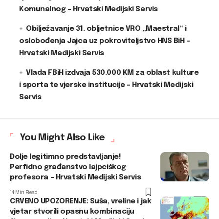
Komunalnog – Hrvatski Medijski Servis
Obilježavanje 31. obljetnice VRO „Maestral“ i
oslobođenja Jajca uz pokroviteljstvo HNS BiH –
Hrvatski Medijski Servis
Vlada FBiH izdvaja 530.000 KM za oblast kulture
i sporta te vjerske institucije – Hrvatski Medijski
Servis
You Might Also Like
Dolje legitimno predstavljanje!
Perfidno građanstvo lajpciškog
profesora – Hrvatski Medijski Servis
14 Min Read
CRVENO UPOZORENJE: Suša, vreline i jak
vjetar stvorili opasnu kombinaciju