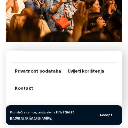
Privatnost podataka
Uvijeti korištenja
Kontakt
Koristeći stranicu, pristajete na
Privatnost
Accept
podataka
i
Cookie policy
.