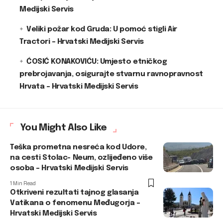
Medijski Servis
Veliki požar kod Gruda: U pomoć stigli Air
Tractori – Hrvatski Medijski Servis
ĆOSIĆ KONAKOVIĆU: Umjesto etničkog
prebrojavanja, osigurajte stvarnu ravnopravnost
Hrvata – Hrvatski Medijski Servis
You Might Also Like
Teška prometna nesreća kod Udore,
na cesti Stolac- Neum, ozlijeđeno više
osoba – Hrvatski Medijski Servis
1 Min Read
Otkriveni rezultati tajnog glasanja
Vatikana o fenomenu Međugorja –
Hrvatski Medijski Servis