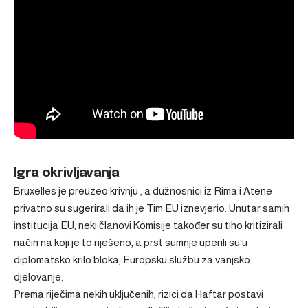
Igra okrivljavanja
Bruxelles je preuzeo krivnju , a dužnosnici iz Rima i Atene
privatno su sugerirali da ih je Tim EU iznevjerio. Unutar samih
institucija EU, neki članovi Komisije također su tiho kritizirali
način na koji je to riješeno, a prst sumnje uperili su u
diplomatsko krilo bloka, Europsku službu za vanjsko
djelovanje.
Prema riječima nekih uključenih, rizici da Haftar postavi