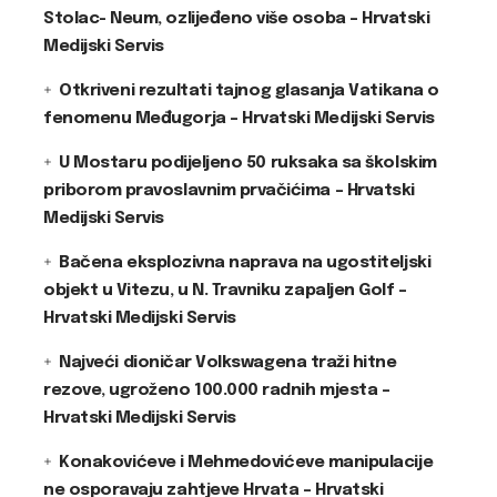
Stolac- Neum, ozlijeđeno više osoba – Hrvatski
Medijski Servis
Otkriveni rezultati tajnog glasanja Vatikana o
fenomenu Međugorja – Hrvatski Medijski Servis
U Mostaru podijeljeno 50 ruksaka sa školskim
priborom pravoslavnim prvačićima – Hrvatski
Medijski Servis
Bačena eksplozivna naprava na ugostiteljski
objekt u Vitezu, u N. Travniku zapaljen Golf –
Hrvatski Medijski Servis
Najveći dioničar Volkswagena traži hitne
rezove, ugroženo 100.000 radnih mjesta –
Hrvatski Medijski Servis
Konakovićeve i Mehmedovićeve manipulacije
ne osporavaju zahtjeve Hrvata – Hrvatski