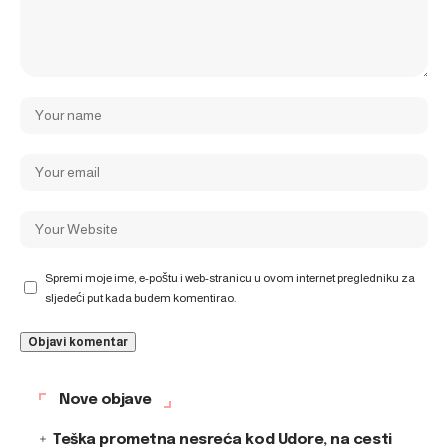
Spremi moje ime, e-poštu i web-stranicu u ovom internet pregledniku za
sljedeći put kada budem komentirao.
Nove objave
Teška prometna nesreća kod Udore, na cesti