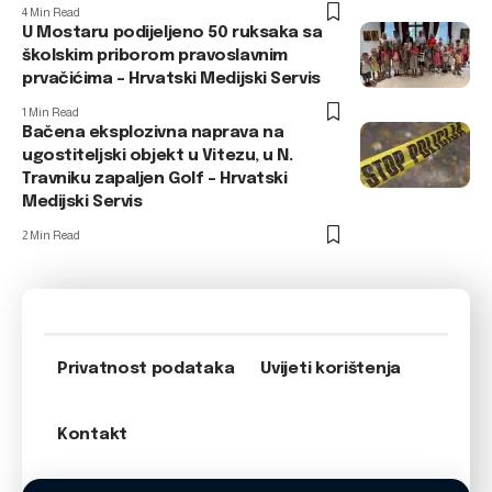
4 Min Read
U Mostaru podijeljeno 50 ruksaka sa
školskim priborom pravoslavnim
prvačićima – Hrvatski Medijski Servis
1 Min Read
Bačena eksplozivna naprava na
ugostiteljski objekt u Vitezu, u N.
Travniku zapaljen Golf – Hrvatski
Medijski Servis
2 Min Read
Privatnost podataka
Uvijeti korištenja
Kontakt