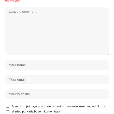
(obavezno)
Spremi moje ime, e-poštu i web-stranicu u ovom internet pregledniku za
sljedeći put kada budem komentirao.