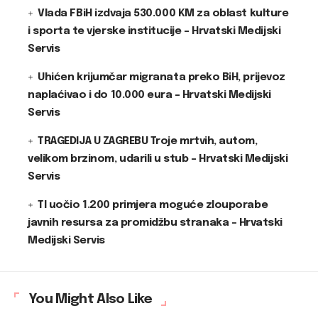
Vlada FBiH izdvaja 530.000 KM za oblast kulture
i sporta te vjerske institucije – Hrvatski Medijski
Servis
Uhićen krijumčar migranata preko BiH, prijevoz
naplaćivao i do 10.000 eura – Hrvatski Medijski
Servis
TRAGEDIJA U ZAGREBU Troje mrtvih, autom,
velikom brzinom, udarili u stub – Hrvatski Medijski
Servis
TI uočio 1.200 primjera moguće zlouporabe
javnih resursa za promidžbu stranaka – Hrvatski
Medijski Servis
You Might Also Like