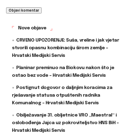
Nove objave
CRVENO UPOZORENJE: Suša, vreline i jak vjetar
stvorili opasnu kombinaciju širom zemlje –
Hrvatski Medijski Servis
Planinar preminuo na Biokovu nakon što je
ostao bez vode – Hrvatski Medijski Servis
Postignut dogovor o daljnjim koracima za
rješavanje statusa otpuštenih radnika
Komunalnog – Hrvatski Medijski Servis
Obilježavanje 31. obljetnice VRO „Maestral“ i
oslobođenja Jajca uz pokroviteljstvo HNS BiH –
Hrvatski Medijski Servis