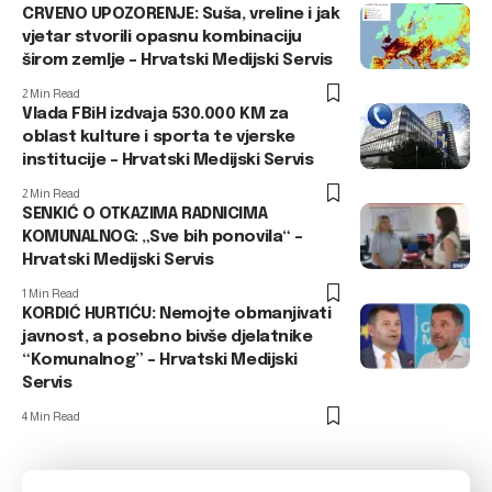
CRVENO UPOZORENJE: Suša, vreline i jak
vjetar stvorili opasnu kombinaciju
širom zemlje – Hrvatski Medijski Servis
2 Min Read
Vlada FBiH izdvaja 530.000 KM za
oblast kulture i sporta te vjerske
institucije – Hrvatski Medijski Servis
2 Min Read
SENKIĆ O OTKAZIMA RADNICIMA
KOMUNALNOG: „Sve bih ponovila“ –
Hrvatski Medijski Servis
1 Min Read
KORDIĆ HURTIĆU: Nemojte obmanjivati
javnost, a posebno bivše djelatnike
“Komunalnog” – Hrvatski Medijski
Servis
4 Min Read