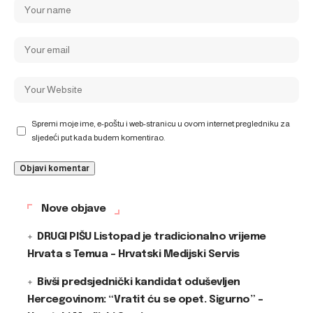
Spremi moje ime, e-poštu i web-stranicu u ovom internet pregledniku za
sljedeći put kada budem komentirao.
Nove objave
DRUGI PIŠU Listopad je tradicionalno vrijeme
Hrvata s Temua – Hrvatski Medijski Servis
Bivši predsjednički kandidat oduševljen
Hercegovinom: “Vratit ću se opet. Sigurno” –