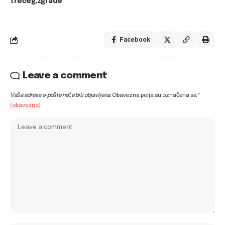
trećeg
zgrade
Facebook
Leave a comment
Vaša adresa e-pošte neće biti objavljena.
Obavezna polja su označena sa
*
(obavezno)