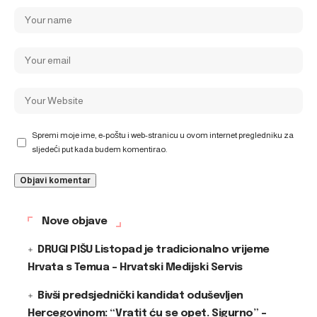
Spremi moje ime, e-poštu i web-stranicu u ovom internet pregledniku za
sljedeći put kada budem komentirao.
Nove objave
DRUGI PIŠU Listopad je tradicionalno vrijeme
Hrvata s Temua – Hrvatski Medijski Servis
Bivši predsjednički kandidat oduševljen
Hercegovinom: “Vratit ću se opet. Sigurno” –