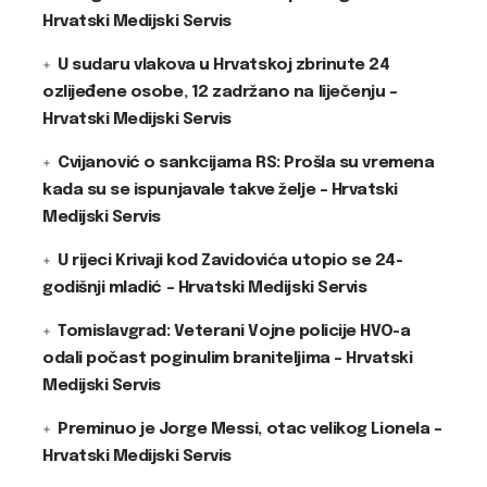
Hrvatski Medijski Servis
U sudaru vlakova u Hrvatskoj zbrinute 24
ozlijeđene osobe, 12 zadržano na liječenju –
Hrvatski Medijski Servis
Cvijanović o sankcijama RS: Prošla su vremena
kada su se ispunjavale takve želje – Hrvatski
Medijski Servis
U rijeci Krivaji kod Zavidovića utopio se 24-
godišnji mladić – Hrvatski Medijski Servis
Tomislavgrad: Veterani Vojne policije HVO-a
odali počast poginulim braniteljima – Hrvatski
Medijski Servis
Preminuo je Jorge Messi, otac velikog Lionela –
Hrvatski Medijski Servis