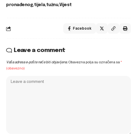
pronađenog
tijela
tužnu
Vijest
Facebook
Leave a comment
Vaša adresa e-pošte neće biti objavljena.
Obavezna polja su označena sa
*
(obavezno)