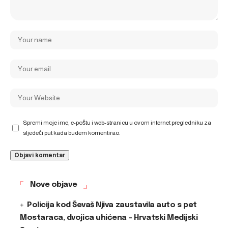
Spremi moje ime, e-poštu i web-stranicu u ovom internet pregledniku za
sljedeći put kada budem komentirao.
Nove objave
Policija kod Ševaš Njiva zaustavila auto s pet
Mostaraca, dvojica uhićena – Hrvatski Medijski