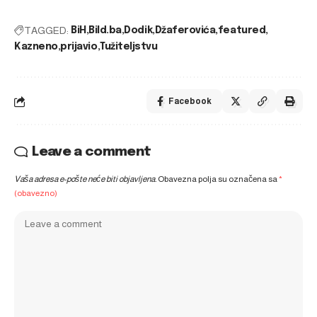
TAGGED:
BiH
Bild.ba
Dodik
Džaferovića
featured
Kazneno
prijavio
Tužiteljstvu
Facebook
Leave a comment
Vaša adresa e-pošte neće biti objavljena.
Obavezna polja su označena sa
*
(obavezno)