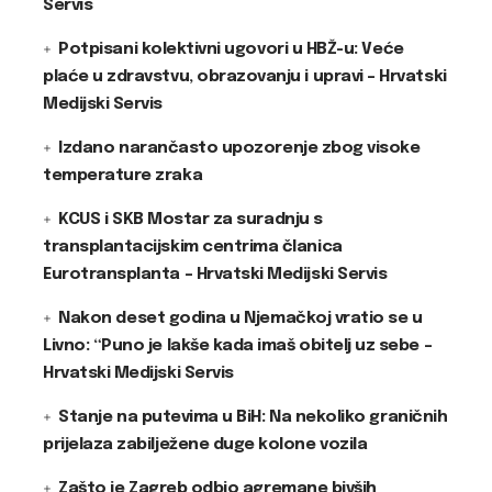
Servis
Potpisani kolektivni ugovori u HBŽ-u: Veće
plaće u zdravstvu, obrazovanju i upravi – Hrvatski
Medijski Servis
Izdano narančasto upozorenje zbog visoke
temperature zraka
KCUS i SKB Mostar za suradnju s
transplantacijskim centrima članica
Eurotransplanta – Hrvatski Medijski Servis
Nakon deset godina u Njemačkoj vratio se u
Livno: “Puno je lakše kada imaš obitelj uz sebe –
Hrvatski Medijski Servis
Stanje na putevima u BiH: Na nekoliko graničnih
prijelaza zabilježene duge kolone vozila
Zašto je Zagreb odbio agremane bivših