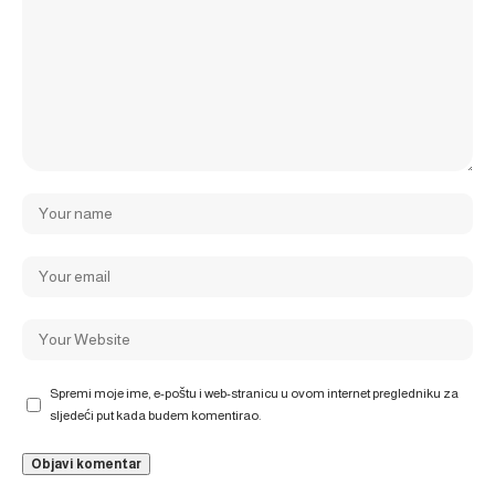
Spremi moje ime, e-poštu i web-stranicu u ovom internet pregledniku za
sljedeći put kada budem komentirao.