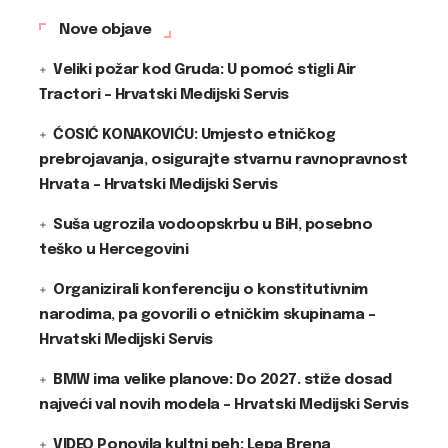
Nove objave
Veliki požar kod Gruda: U pomoć stigli Air
Tractori – Hrvatski Medijski Servis
ĆOSIĆ KONAKOVIĆU: Umjesto etničkog
prebrojavanja, osigurajte stvarnu ravnopravnost
Hrvata – Hrvatski Medijski Servis
Suša ugrozila vodoopskrbu u BiH, posebno
teško u Hercegovini
Organizirali konferenciju o konstitutivnim
narodima, pa govorili o etničkim skupinama –
Hrvatski Medijski Servis
BMW ima velike planove: Do 2027. stiže dosad
najveći val novih modela – Hrvatski Medijski Servis
VIDEO Ponovila kultni peh: Lepa Brena