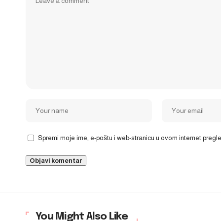
Spremi moje ime, e-poštu i web-stranicu u ovom internet preg
You Might Also Like