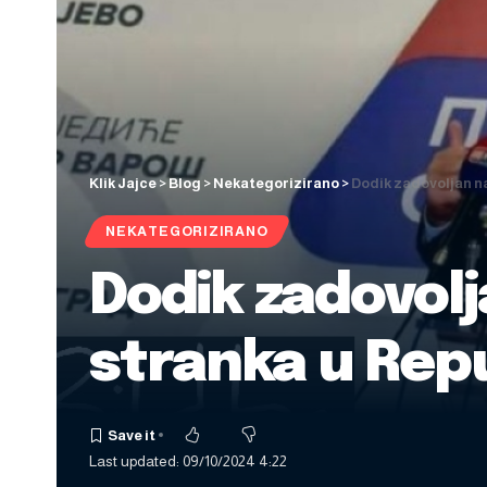
Klik Jajce
>
Blog
>
Nekategorizirano
>
Dodik zadovoljan na
NEKATEGORIZIRANO
Dodik zadovolj
stranka u Repu
Last updated: 09/10/2024 4:22