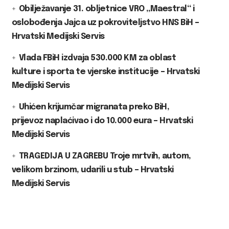
Obilježavanje 31. obljetnice VRO „Maestral“ i
oslobođenja Jajca uz pokroviteljstvo HNS BiH –
Hrvatski Medijski Servis
Vlada FBiH izdvaja 530.000 KM za oblast
kulture i sporta te vjerske institucije – Hrvatski
Medijski Servis
Uhićen krijumčar migranata preko BiH,
prijevoz naplaćivao i do 10.000 eura – Hrvatski
Medijski Servis
TRAGEDIJA U ZAGREBU Troje mrtvih, autom,
velikom brzinom, udarili u stub – Hrvatski
Medijski Servis