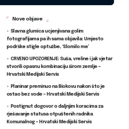
Nove objave
Slavna glumica ucjenjivana golim
fotografijama pa ih sama objavila: Umjesto
podrške stigle optužbe, ‘Slomilo me’
CRVENO UPOZORENJE: Suša, vreline i jak vjetar
stvorili opasnu kombinaciju širom zemlje –
Hrvatski Medijski Servis
Planinar preminuo na Biokovu nakon što je
ostao bez vode – Hrvatski Medijski Servis
Postignut dogovor o daljnjim koracima za
rješavanje statusa otpuštenih radnika
Komunalnog – Hrvatski Medijski Servis