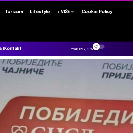
Turizam
Lifestyle
+ VIŠE
Cookie Policy
a
Kontakt
Petak, kol 7, 2026