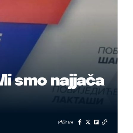
Mi smo najjača
Share