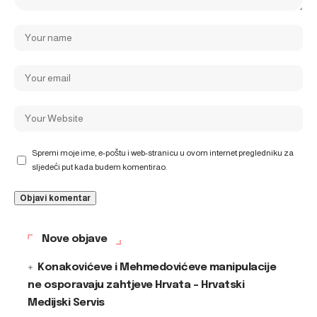
Spremi moje ime, e-poštu i web-stranicu u ovom internet pregledniku za
sljedeći put kada budem komentirao.
Nove objave
Konakovićeve i Mehmedovićeve manipulacije
ne osporavaju zahtjeve Hrvata – Hrvatski
Medijski Servis