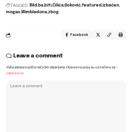
TAGGED:
Bild.ba
biti
Čilića
Đoković
featured
izbačen
mogao
Wimbledona
zbog
Facebook
Leave a comment
Vaša adresa e-pošte neće biti objavljena.
Obavezna polja su označena sa
*
(obavezno)