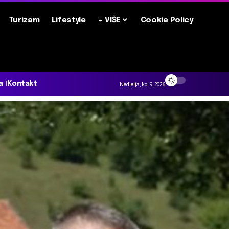
Turizam
Lifestyle
+ VIŠE
Cookie Policy
a
Kontakt
Nedjelja, kol 9, 2026