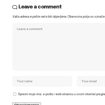
Leave a comment
Vaša adresa e-pošte neće biti objavljena.
Obavezna polja su označ
Spremi moje ime, e-poštu i web-stranicu u ovom internet preg