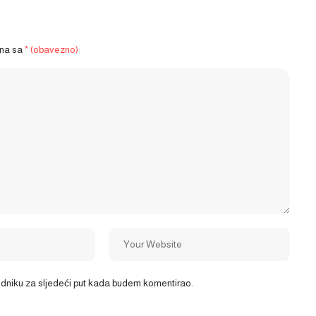
ena sa
* (obavezno)
ledniku za sljedeći put kada budem komentirao.