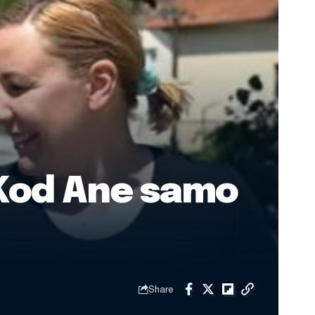
 Kod Ane samo
Share